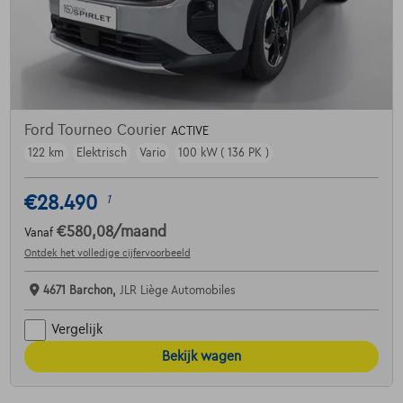
Ford Tourneo Courier
ACTIVE
122 km
Elektrisch
Vario
100 kW ( 136 PK )
€28.490
1
€580,08
/maand
Vanaf
Ontdek het volledige cijfervoorbeeld
4671 Barchon,
JLR Liège Automobiles
Vergelijk
Bekijk wagen