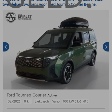
tweedehandswagens voor Ford Tourneo Courier Berline.
Ford Tourneo Courier
Active
02/2026
0 km
Elektrisch
Vario
100 kW ( 136 PK )