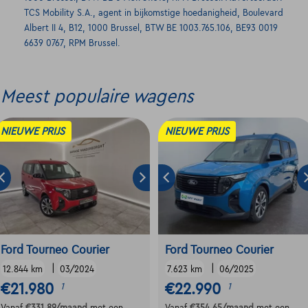
TCS Mobility S.A., agent in bijkomstige hoedanigheid, Boulevard
Albert II 4, B12, 1000 Brussel, BTW BE 1003.765.106, BE93 0019
6639 0767, RPM Brussel.
Meest populaire wagens
NIEUWE PRIJS
NIEUWE PRIJS
Ford Tourneo Courier
Ford Tourneo Courier
|
|
12.844 km
03/2024
7.623 km
06/2025
€21.980
€22.990
1
1