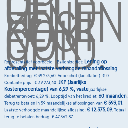
OP,
GELD
LENEN
KOST
OOK
GELD.
Diensten & Oplossingen
Pechverhelping verzekering
Financiering
Autoverzekering
Lease en persoonlijke lease
Lening op
Representatief voorbeeld – Ballonkrediet:
afbetaling met laatste verhoogde maandaflossing
.
Over Ons
Kredietbedrag: € 39.273,60. Voorschot (facultatief): € 0.
JKP (Jaarlijks
Contante prijs : € 39.273,60.
Word klant
Kostenpercentage) van 6,29 %, vaste
jaarlijkse
Wie zijn we
60 maanden
debetrentevoet: 6,29 %. Looptijd van het krediet:
.
€ 593,01
Terug te betalen in 59 maandelijkse aflossingen van
.
Kwaliteitscharter
€ 12.375,09
Laatste verhoogde maandelijkse aflossing:
. Totaal
Onze dealers
terug te betalen bedrag: € 47.362,87.
Onze partners