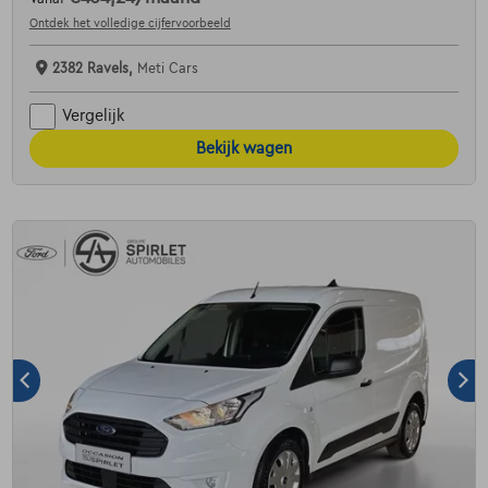
Ontdek het volledige cijfervoorbeeld
2382 Ravels,
Meti Cars
Vergelijk
Bekijk wagen