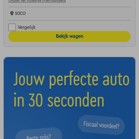
Ontdek het volledige cijfervoorbeeld
SOCO
Vergelijk
Bekijk wagen