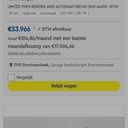
LIMITED PHEV BENZINE AWD AUTOMAAT NIEUW OKM 44600 +BTW
10 km
Hybride
Automaat
207 kW ( 281 PK )
€53.966
1
✓
BTW aftrekbaar
€814,86
/maand
met een laatste
Vanaf
maandaflossing van
€17.004,66
Ontdek het volledige cijfervoorbeeld
3190 Boortmeerbeek,
Garage Vanderborght Boortmeerbeek
Vergelijk
Bekijk wagen