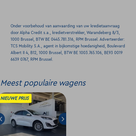
Onder voorbehoud van aanvaarding van uw kredietaanvraag
door Alpha Credit s.a., kredietverstrekker, Warandeberg 8/3,
1000 Brussel, BTW BE 0445.781.316, RPM Brussel. Adverteerder:
TCS Mobility S.A., agent in bijkomstige hoedanigheid, Boulevard
Albert II 4, B12, 1000 Brussel, BTW BE 1003.765.106, BE93 0019
6639 0767, RPM Brussel.
Meest populaire wagens
NIEUWE PRIJS