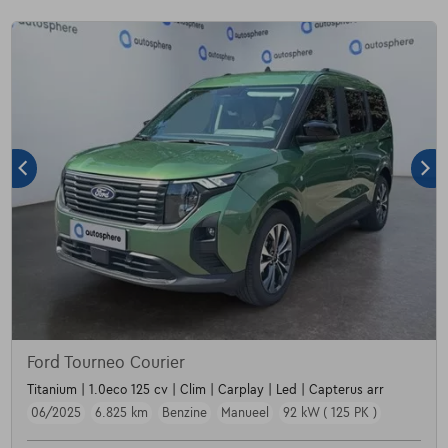
Ford Tourneo Courier
Titanium | 1.0eco 125 cv | Clim | Carplay | Led | Capterus arr
06/2025
6.825 km
Benzine
Manueel
92 kW ( 125 PK )