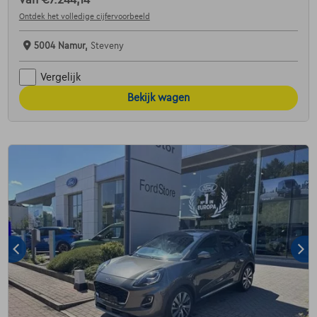
van
€7.244,14
Ontdek het volledige cijfervoorbeeld
5004 Namur,
Steveny
Vergelijk
Bekijk wagen