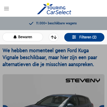
Skip
to
content
11.000+
beschikbare wagens
Bewaren
Filteren (2)
We hebben momenteel geen Ford Kuga
Vignale beschikbaar, maar hier zijn een paar
alternatieven die je misschien aanspreken.