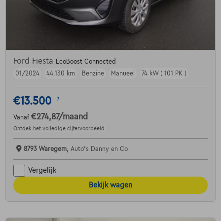
Ford Fiesta
EcoBoost Connected
01/2024
44.130 km
Benzine
Manueel
74 kW ( 101 PK )
€13.500
1
€274,87
/maand
Vanaf
Ontdek het volledige cijfervoorbeeld
8793 Waregem,
Auto's Danny en Co
Vergelijk
Bekijk wagen