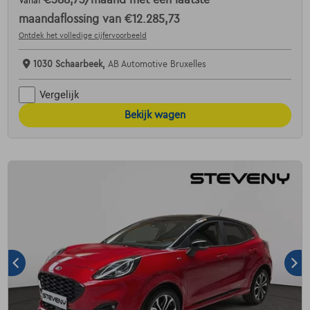
€588,73
/maand
met een laatste
Vanaf
maandaflossing van
€12.285,73
Ontdek het volledige cijfervoorbeeld
1030 Schaarbeek,
AB Automotive Bruxelles
Vergelijk
Bekijk wagen