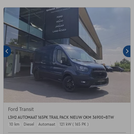
Ford Transit
L3H2 AUTOMAAT 165PK TRAIL PACK NIEUW OKM 36900+BTW
10 km
Diesel
Automaat
121 kW ( 165 PK )