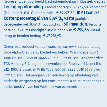
Representatief voorbeeld kredietbemiddelaar – Klassiek krediet:
Onze dealers
Lening op afbetaling
. Kredietbedrag: € 39.273,60. Voorschot
Onze partners
JKP (Jaarlijks
(facultatief): € 0. Contante prijs : € 39.273,60.
Kostenpercentage) van 8,49 %, vaste
jaarlijkse
Onze team
60 maanden
debetrentevoet: 8,49 %. Looptijd van
. Terug te
€ 799,65
Contact
betalen in 60 maandelijkse aflossingen van
. Totaal
terug te betalen bedrag: € 47.978,93.
Onder voorbehoud van aanvaarding van uw kredietaanvraag
@2024 TCS Mobility SA/NV Copyright
door Alpha Credit s.a., kredietverstrekker, Warandeberg 8/3,
1000 Brussel, BTW BE 0445.781.316, RPM Brussel. Adverteerder:
Algemene Voorwaarden
TCS Mobility S.A., agent in nevenfunctie, Boulevard Albert II 4,
B12, 1000 Brussel, BTW BE 1003.765.106, BE93 0019 6639 0767,
Bijstandsvoorwaarden
RPM Brussel. Het aangaan van een lening op afbetaling valt
Privacyverklaring
onder de wetgeving op het consumentenkrediet, meer bepaald
onder boek VII van het Wetboek van economisch recht.
Cookiebeleid
Kwaliteitscharter