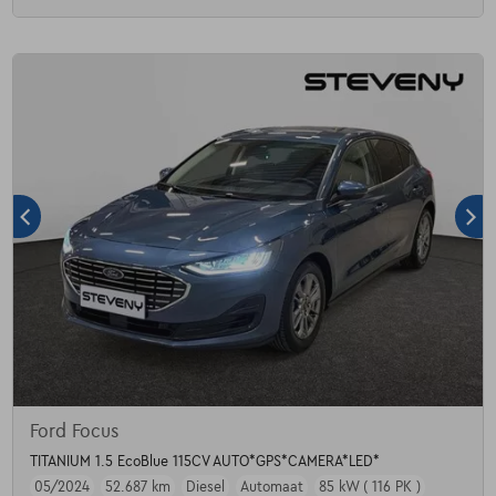
Ford Focus
TITANIUM 1.5 EcoBlue 115CV AUTO*GPS*CAMERA*LED*
05/2024
52.687 km
Diesel
Automaat
85 kW ( 116 PK )