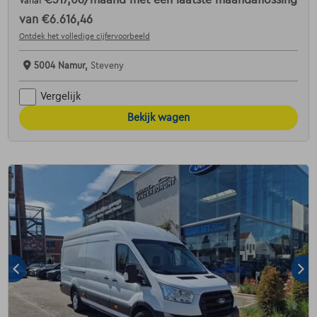
Vanaf
van
€6.616,46
Ontdek het volledige cijfervoorbeeld
5004 Namur,
Steveny
Vergelijk
Bekijk wagen