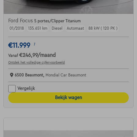
Ford Focus
5 portes/Clipper Titanium
01/2018
135.651 km
Diesel
Automaat
88 kW ( 120 PK )
€11.999
1
€246,99
/maand
Vanaf
Ontdek het volledige cijfervoorbeeld
6500 Beaumont,
Mondial Car Beaumont
Vergelijk
Bekijk wagen