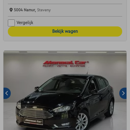
5004 Namur,
Steveny
Vergelijk
Bekijk wagen