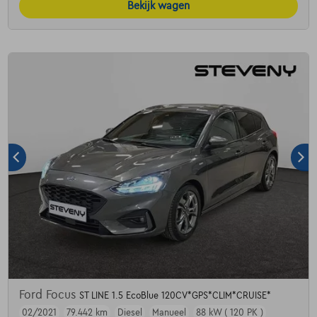
Bekijk wagen
Ford Focus
ST LINE 1.5 EcoBlue 120CV*GPS*CLIM*CRUISE*
02/2021
79.442 km
Diesel
Manueel
88 kW ( 120 PK )