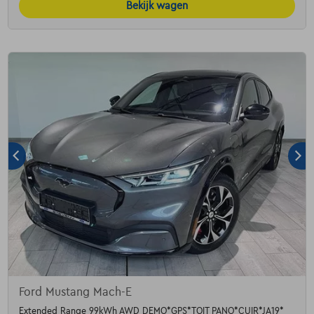
Bekijk wagen
Ford Mustang Mach-E
Extended Range 99kWh AWD DEMO*GPS*TOIT PANO*CUIR*JA19*