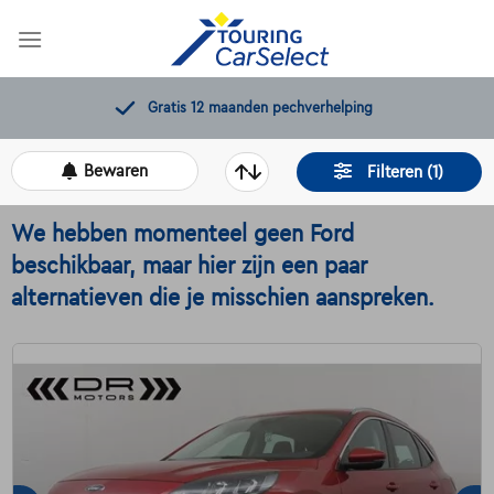
Skip
to
content
Gratis 12 maanden pechverhelping
Bewaren
Filteren (1)
We hebben momenteel geen Ford
beschikbaar, maar hier zijn een paar
alternatieven die je misschien aanspreken.