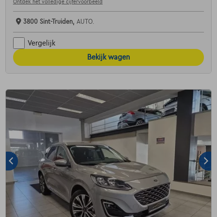
Ontdek het volledige cijfervoorbeeld
3800 Sint-Truiden,
AUTO.
Vergelijk
Bekijk wagen