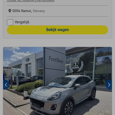
Ontdek het volledige cijfervoorbeeld
5004 Namur,
Steveny
Vergelijk
Bekijk wagen