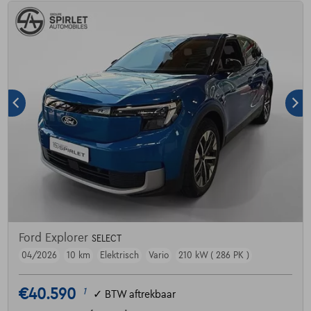
Ford Explorer
SELECT
04/2026
10 km
Elektrisch
Vario
210 kW ( 286 PK )
€40.590
1
✓
BTW aftrekbaar