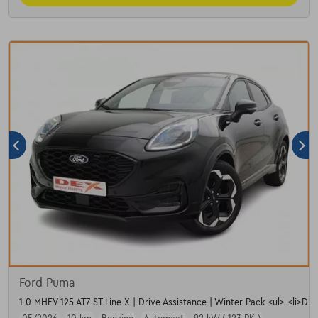
Ford Puma
1.0 MHEV 125 AT7 ST-Line X | Drive Assistance | Winter Pack <ul> <li>Dri