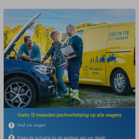
Gratis 12 maanden pechverhelping op alle wagens
1
Vind uw wagen
2
Vraag de activatie bij de aankoop aan uw dealer