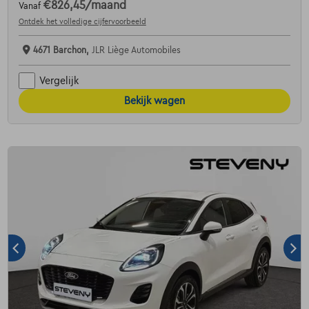
€826,45
/maand
Vanaf
Ontdek het volledige cijfervoorbeeld
4671 Barchon,
JLR Liège Automobiles
Vergelijk
Bekijk wagen