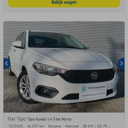
Bekijk wagen
Fiat Tipo
Tipo Kombi 1.4 T-Jet Mirror
01/2020
46.037 km
Benzine
Manueel
88 kW ( 120 PK )