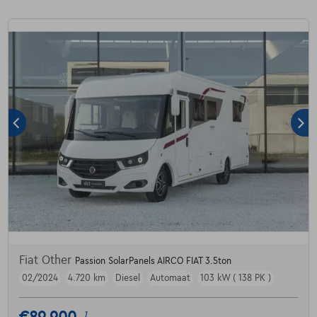
Fiat Other
Passion SolarPanels AIRCO FIAT 3.5ton
02/2024
4.720 km
Diesel
Automaat
103 kW ( 138 PK )
1