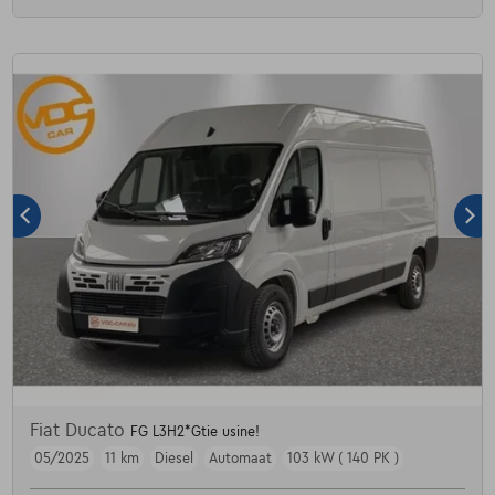
Fiat Ducato
FG L3H2*Gtie usine!
05/2025
11 km
Diesel
Automaat
103 kW ( 140 PK )