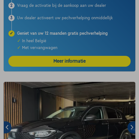
2
Vraag de activatie bij de aankoop aan uw dealer
3
Uw dealer activeert uw pechverhelping onmiddellijk
✓
Geniet van uw 12 maanden gratis pechverhelping
✓
In heel België
✓
Met vervangwagen
Meer informatie