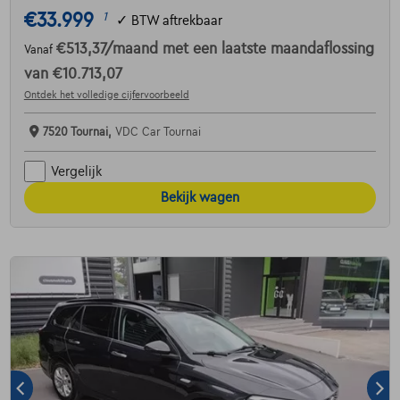
€33.999
1
✓
BTW aftrekbaar
€513,37
/maand
met een laatste maandaflossing
Vanaf
van
€10.713,07
Ontdek het volledige cijfervoorbeeld
7520 Tournai,
VDC Car Tournai
Vergelijk
Bekijk wagen