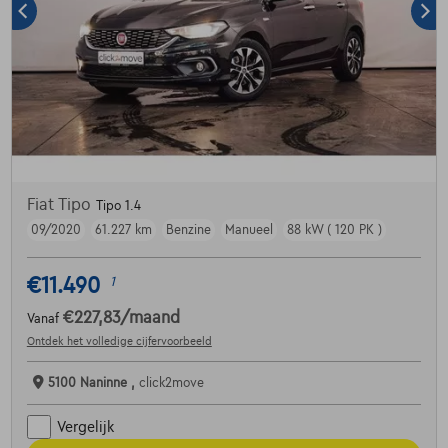
Fiat Tipo
Tipo 1.4
09/2020
61.227 km
Benzine
Manueel
88 kW ( 120 PK )
€11.490
1
€227,83
/maand
Vanaf
Ontdek het volledige cijfervoorbeeld
5100 Naninne ,
click2move
Vergelijk