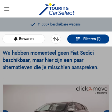
Skip
to
content
11.000+
beschikbare wagens
Bewaren
Filteren (1)
We hebben momenteel geen Fiat Sedici
beschikbaar, maar hier zijn een paar
alternatieven die je misschien aanspreken.