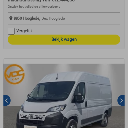
Ontdek het volledige cijfervoorbeeld
8830 Hooglede,
Dex Hooglede
Vergelijk
Bekijk wagen