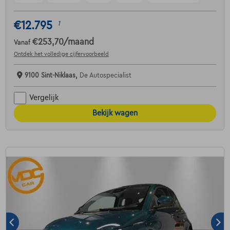
€12.795
1
€253,70
/maand
Vanaf
Ontdek het volledige cijfervoorbeeld
9100 Sint-Niklaas,
De Autospecialist
Vergelijk
Bekijk wagen