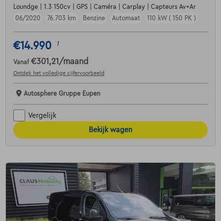
Loundge | 1.3 150cv | GPS | Caméra | Carplay | Capteurs Av+Ar
06/2020
76.703 km
Benzine
Automaat
110 kW ( 150 PK )
€14.990
1
€301,21
/maand
Vanaf
Ontdek het volledige cijfervoorbeeld
Autosphere Gruppe Eupen
Vergelijk
Bekijk wagen