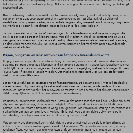
remmen en op geluiden bij drempels. Veel auto’s in dit segment hebben daar wel eens last van, maar
het is beter dat je het weet vóór je koop. Net daarom is garantie in maanden zo belangrijk: het vangt
onzekerheid op.
Ook de uitrusting verdient aandacht. Een fiat panda kan uitgerust zijn met parkeerhulp, airco, cruise
control en soms adaptieve cruise control in latere uitvoeringen. Test alles. Kijk of de elektrisch
verstelbare buitenspiegels werken, of de centrale vergrendeling reageert, en of het navigatiesysteem
niet vastloopt. Het zijn kleine dingen, maar ze bepalen je dagelijkse rijplezier.
Tot slot: wees alert voor “te mooie” aanbiedingen. In de tweedehandsmarkt zie je soms prijzen die
niet kloppen met de staat of kilometerstand. Vergelijk resultaten, check de contante prijs en vraag
naar garantie in maanden. En als je lokaal zoekt op deel overmere en zele of lokeren deel overmere,
ga dan kijken met een checklist. Dat maakt kiezen rustiger, en het maakt fiat panda tweedehands
zoeken vooral efficiënt.
Prijzen, budget en waarde: wat kost een fiat panda tweedehands echt?
De prijs van een fiat panda tweedehands hangt af van jaar, kilometerstand, motoren, afwerking en
garantie. Een panda met lage kilometerstand en langere garantie in maanden kost logischerwijs meer.
Toch blijft de fiat panda in belgië vaak betaalbaar, zeker in vergelijking met een Volkswagen Up, een
Toyota Aygo of sommige Renault-modellen. Dat maakt hem interessant voor wie een stadswagen
zoekt zonder financiële stress.
Let op het verschil tussen contante prijs en financieringsprijs. De contante prijs is wat je betaalt als je
meteen afrekent. Bij financiering betaal je vaak meer over de maanden, omdat rente en kosten
meespelen. Dat is niet “slecht”, het is gewoon de realiteit. En net daarom is het slim om aanbiedingen
altijd te vergelijken op totale kost, niet alleen op maandbedrag.
De generatie en uitvoering spelen ook mee. Sommige fiat panda modellen zijn basic, andere zijn beter
uitgerust met parkeerhulp, airco en extra veiligheid. Een fiat panda met meer opties biedt meer
comfort, maar de waarde zit vooral in wat jij echt gebruikt. Wie vooral in de stad rijdt, heeft meer aan
parkeerhulp dan aan een sportieve afwerking. En ja, ook woorden als alpine duiken soms op in
advertenties, maar kijk vooral naar wat er effectief op de auto staat.
Vergeet de tweedehandsmarkt-dynamiek niet. In periodes met veel vraag zie je prijzen stijgen, en
dalen ze weer wanneer aanbod groter wordt. Dat is normaal. Wat je wél in de hand hebt, is hoe je
resultaten filtert: kies een maximum kilometerstand, een minimum garantie in maanden, en een