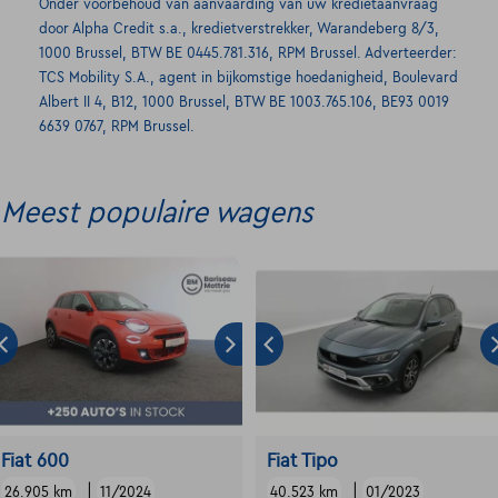
Onder voorbehoud van aanvaarding van uw kredietaanvraag
door Alpha Credit s.a., kredietverstrekker, Warandeberg 8/3,
1000 Brussel, BTW BE 0445.781.316, RPM Brussel. Adverteerder:
TCS Mobility S.A., agent in bijkomstige hoedanigheid, Boulevard
Albert II 4, B12, 1000 Brussel, BTW BE 1003.765.106, BE93 0019
6639 0767, RPM Brussel.
Meest populaire wagens
Fiat 600
Fiat Tipo
|
|
26.905 km
11/2024
40.523 km
01/2023