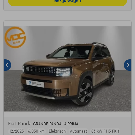
Bekijk wagen
Fiat Panda
GRANDE PANDA LA PRIMA
12/2025
6.050 km
Elektrisch
Automaat
83 kW ( 113 PK )