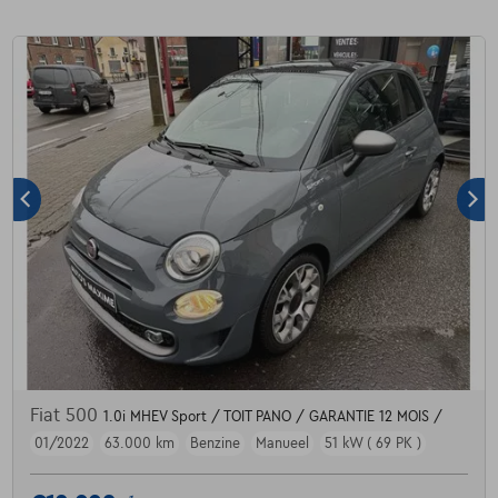
Fiat 500
1.0i MHEV Sport / TOIT PANO / GARANTIE 12 MOIS /
01/2022
63.000 km
Benzine
Manueel
51 kW ( 69 PK )