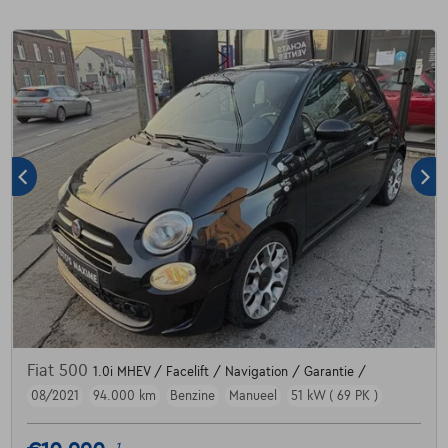
Fiat 500
1.0i MHEV / Facelift / Navigation / Garantie /
08/2021
94.000 km
Benzine
Manueel
51 kW ( 69 PK )