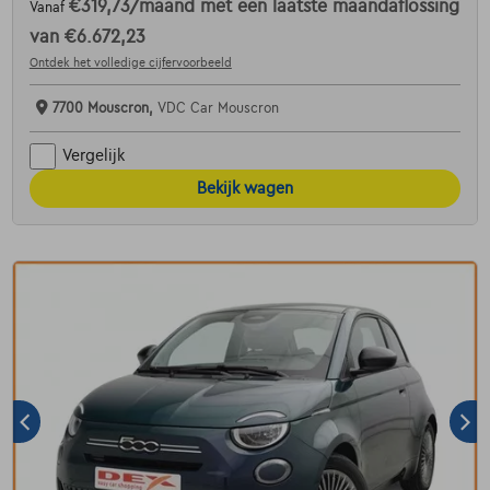
€319,73
/maand
met een laatste maandaflossing
Vanaf
van
€6.672,23
Ontdek het volledige cijfervoorbeeld
7700 Mouscron,
VDC Car Mouscron
Vergelijk
Bekijk wagen