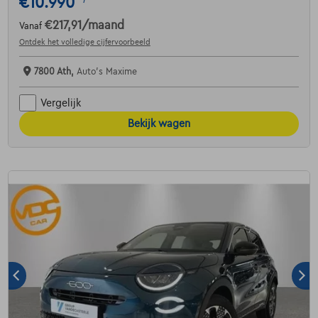
€10.990
1
€217,91
/maand
Vanaf
Ontdek het volledige cijfervoorbeeld
7800 Ath,
Auto's Maxime
Vergelijk
Bekijk wagen