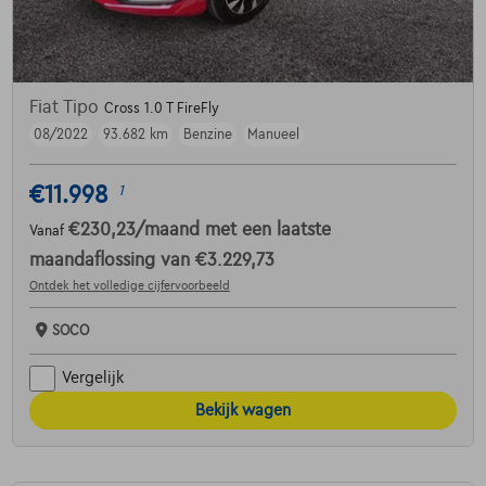
Fiat Tipo
Cross 1.0 T FireFly
08/2022
93.682 km
Benzine
Manueel
€11.998
1
€230,23
/maand
met een laatste
Vanaf
maandaflossing van
€3.229,73
Ontdek het volledige cijfervoorbeeld
SOCO
Vergelijk
Bekijk wagen