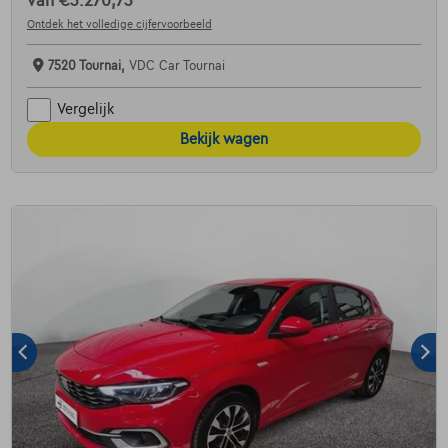
van
€3.270,73
Ontdek het volledige cijfervoorbeeld
7520 Tournai,
VDC Car Tournai
Vergelijk
Bekijk wagen