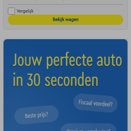
Vergelijk
Bekijk wagen