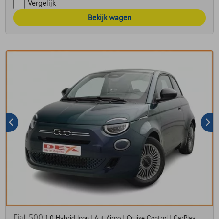
Vergelijk
Bekijk wagen
Fiat 500
1.0 Hybrid Icon | Aut.Airco | Cruise Control | CarPlay