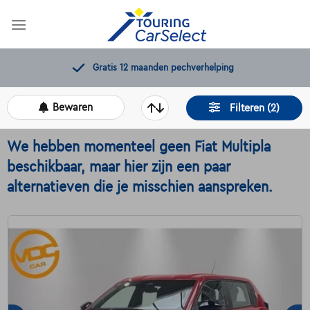
Skip
to
content
Gratis 12 maanden pechverhelping
Bewaren
Filteren (2)
We hebben momenteel geen Fiat Multipla
beschikbaar, maar hier zijn een paar
alternatieven die je misschien aanspreken.