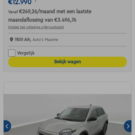
€12.990
1
€249,26
/maand
met een laatste
Vanaf
maandaflossing van
€3.496,76
Ontdek het volledige cijfervoorbeeld
7800 Ath,
Auto's Maxime
Vergelijk
Bekijk wagen