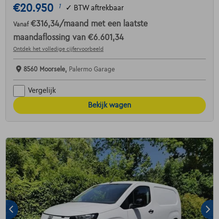
€20.950
1
✓
BTW aftrekbaar
€316,34
/maand
met een laatste
Vanaf
maandaflossing van
€6.601,34
Ontdek het volledige cijfervoorbeeld
8560 Moorsele,
Palermo Garage
Vergelijk
Bekijk wagen