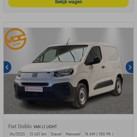
Bekijk wagen
Fiat Doblo
VAN L1 LIGHT
04/2025
13.431 km
Diesel
Manueel
74 kW ( 100 PK )