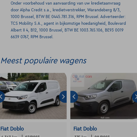
Onder voorbehoud van aanvaarding van uw kredietaanvraag
door Alpha Credit s.a., kredietverstrekker, Warandeberg 8/3,
1000 Brussel, BTW BE 0445.781.316, RPM Brussel. Adverteerder:
TCS Mobility S.A., agent in bijkomstige hoedanigheid, Boulevard
Albert II 4, B12, 1000 Brussel, BTW BE 1003.765.106, BE93 0019
6639 0767, RPM Brussel.
Meest populaire wagens
Fiat Doblo
Fiat Doblo