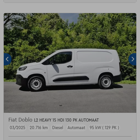
Fiat Doblo
L2 HEAVY 15 HDI 130 PK AUTOMAAT
03/2025
20.716 km
Diesel
Automaat
95 kW ( 129 PK )