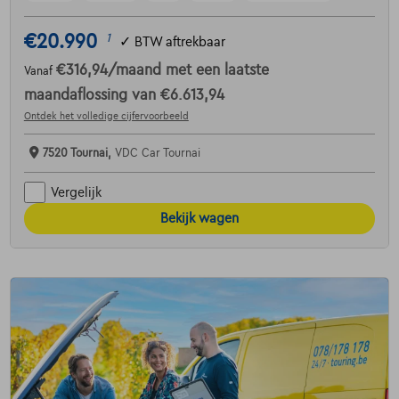
€20.990
1
✓
BTW aftrekbaar
€316,94
/maand
met een laatste
Vanaf
maandaflossing van
€6.613,94
Ontdek het volledige cijfervoorbeeld
7520 Tournai,
VDC Car Tournai
Vergelijk
Bekijk wagen