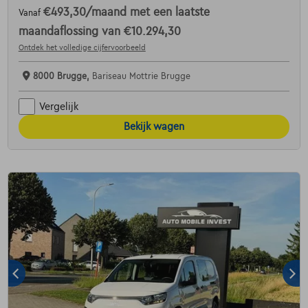
€493,30
/maand
met een laatste
Vanaf
maandaflossing van
€10.294,30
Ontdek het volledige cijfervoorbeeld
8000 Brugge,
Bariseau Mottrie Brugge
Vergelijk
Bekijk wagen