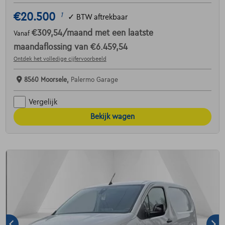
€20.500
1
✓
BTW aftrekbaar
€309,54
/maand
met een laatste
Vanaf
maandaflossing van
€6.459,54
Ontdek het volledige cijfervoorbeeld
8560 Moorsele,
Palermo Garage
Vergelijk
Bekijk wagen