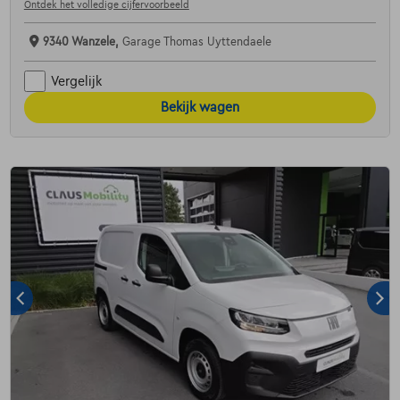
Ontdek het volledige cijfervoorbeeld
9340 Wanzele,
Garage Thomas Uyttendaele
Vergelijk
Bekijk wagen