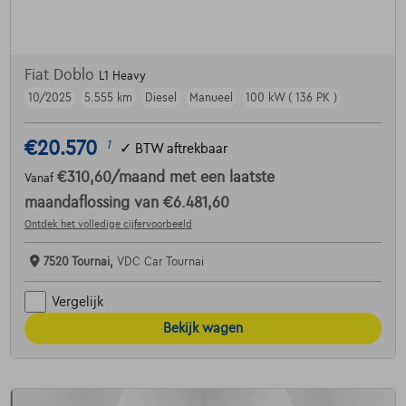
Fiat Doblo
L1 Heavy
10/2025
5.555 km
Diesel
Manueel
100 kW ( 136 PK )
€20.570
1
✓
BTW aftrekbaar
€310,60
/maand
met een laatste
Vanaf
maandaflossing van
€6.481,60
Ontdek het volledige cijfervoorbeeld
7520 Tournai,
VDC Car Tournai
Vergelijk
Bekijk wagen