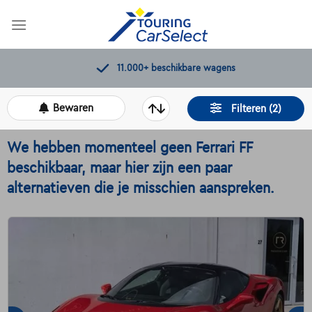
Skip
to
content
11.000+
beschikbare wagens
Bewaren
Filteren (2)
We hebben momenteel geen Ferrari FF
beschikbaar, maar hier zijn een paar
alternatieven die je misschien aanspreken.