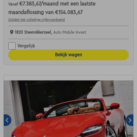
€7.383,67
/maand
met een laatste
Vanaf
maandaflossing van
€154.083,67
Ontdek het volledige cijfervoorbeeld
1820 Steenokkerzeel,
Auto Mobile Invest
Vergelijk
Bekijk wagen