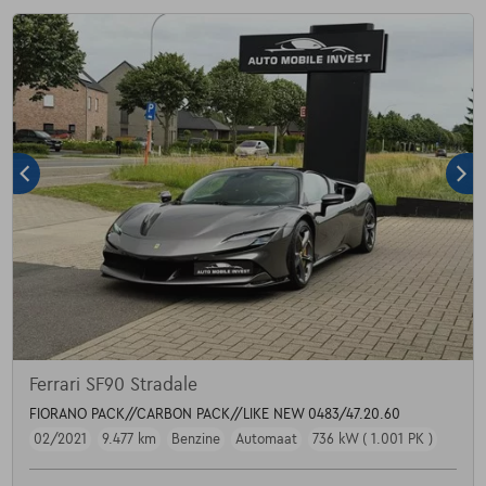
Ferrari SF90 Stradale
FIORANO PACK//CARBON PACK//LIKE NEW 0483/47.20.60
02/2021
9.477 km
Benzine
Automaat
736 kW ( 1.001 PK )