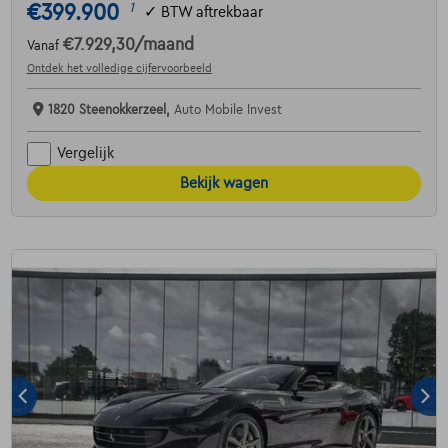
€399.900
1
✓
BTW aftrekbaar
€7.929,30
/maand
Vanaf
Ontdek het volledige cijfervoorbeeld
1820 Steenokkerzeel,
Auto Mobile Invest
Vergelijk
Bekijk wagen