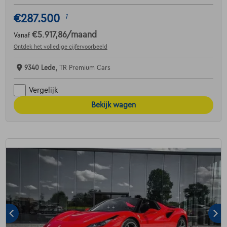
€287.500
1
€5.917,86
/maand
Vanaf
Ontdek het volledige cijfervoorbeeld
9340 Lede,
TR Premium Cars
Vergelijk
Bekijk wagen