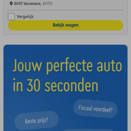
8490 Varsenare,
XOTO
Vergelijk
Bekijk wagen