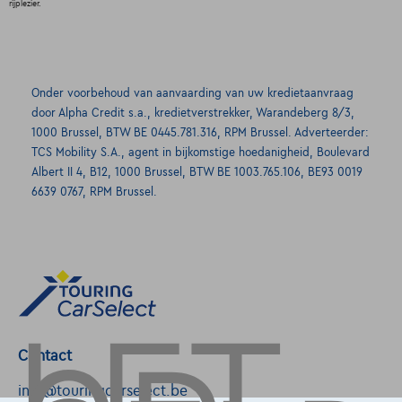
rijplezier.
Onder voorbehoud van aanvaarding van uw kredietaanvraag
door Alpha Credit s.a., kredietverstrekker, Warandeberg 8/3,
1000 Brussel, BTW BE 0445.781.316, RPM Brussel. Adverteerder:
TCS Mobility S.A., agent in bijkomstige hoedanigheid, Boulevard
Albert II 4, B12, 1000 Brussel, BTW BE 1003.765.106, BE93 0019
6639 0767, RPM Brussel.
Contact
info@touringcarselect.be