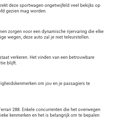
 trekt deze sportwagen ongetwijfeld veel bekijks op
oofd gezien mag worden.
mmen zorgen voor een dynamische rijervaring die elke
ige wegen, deze auto zal je niet teleurstellen.
 staat verkeren. Het vinden van een betrouwbare
e blijft.
eiligheidskenmerken om jou en je passagiers te
errari 288. Enkele concurrenten die het overwegen
unieke kenmerken en het is belangrijk om te bepalen