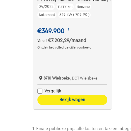
04/2022
9.597 km
Benzine
Automaat
529 kW ( 709 PK )
€349.900
1
€7.202,29
/maand
Vanaf
Ontdek het volledige cijfervoorbeeld
8710 Wielsbeke,
DCT Wielsbeke
Vergelijk
Bekijk wagen
1. Finale publieke prijs alle kosten en taksen inbeg