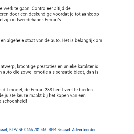
 werk te gaan. Controleer altijd de
oeren door een deskundige voordat je tot aankoop
zijn in tweedehands Ferrari's.
 en algehele staat van de auto. Het is belangrijk om
ontwerp, krachtige prestaties en unieke karakter is
auto die zowel emotie als sensatie biedt, dan is
dit model, de Ferrari 288 heeft veel te bieden.
de juiste keuze maakt bij het kopen van een
se schoonheid!
ssel, BTW BE 0445.781.316, RPM Brussel. Adverteerder: