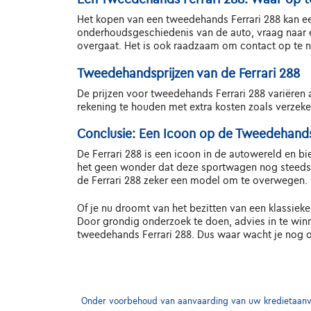
Het kopen van een tweedehands Ferrari 288 kan een
onderhoudsgeschiedenis van de auto, vraag naar e
overgaat. Het is ook raadzaam om contact op te n
Tweedehandsprijzen van de Ferrari 288
De prijzen voor tweedehands Ferrari 288 variëren af
rekening te houden met extra kosten zoals verzeke
Conclusie: Een Icoon op de Tweedehand
De Ferrari 288 is een icoon in de autowereld en bie
het geen wonder dat deze sportwagen nog steeds ge
de Ferrari 288 zeker een model om te overwegen.
Of je nu droomt van het bezitten van een klassieke
Door grondig onderzoek te doen, advies in te winne
tweedehands Ferrari 288. Dus waar wacht je nog op
Onder voorbehoud van aanvaarding van uw kredietaanvra