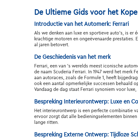
De Ultieme Gids voor het Kope
Introductie van het Automerk: Ferrari
Als we denken aan luxe en sportieve auto's, is er 
krachtige motoren en ongeëvenaarde prestaties. Ee
al jaren betovert.
De Geschiedenis van het merk
Ferrari, een van 's werelds meest iconische autome
de naam Scuderia Ferrari. In 1947 werd het merk Fe
aan autoraces, zoals de Formule 1, heeft bijgedrag
ook een aantal opmerkelijke successen behaald op
Vandaag de dag staat Ferrari synoniem voor luxe, 
Bespreking Interieurontwerp: Luxe en C
Het interieurontwerp is een perfecte combinatie va
ervoor zorgt dat alle bedieningselementen binnen 
lange ritten.
Bespreking Externe Ontwerp: Tijdloze S