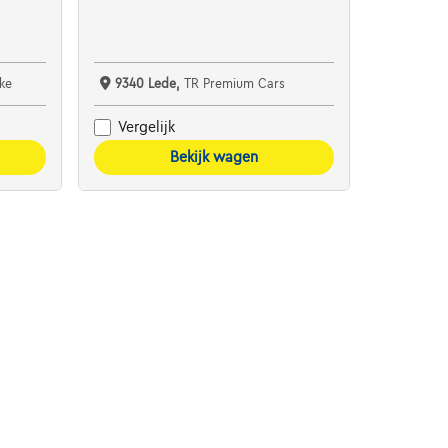
ke
9340 Lede,
TR Premium Cars
Vergelijk
Bekijk wagen