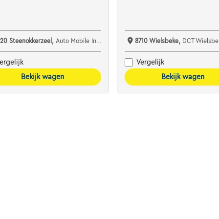
820 Steenokkerzeel,
Auto Mobile Invest
8710 Wielsbeke,
DCT Wielsbe
ergelijk
Vergelijk
Bekijk wagen
Bekijk wagen