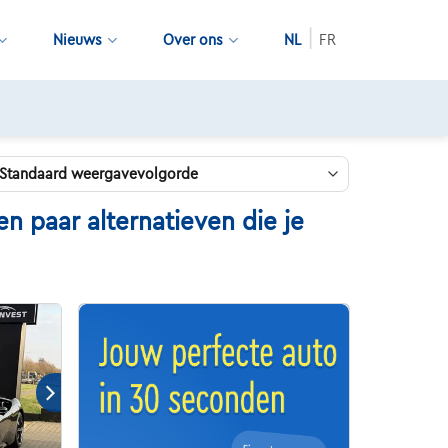
Nieuws
Over ons
NL
FR
n paar alternatieven die je