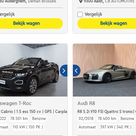
160 Auderghem,
Deman Brussels
9300 Aalst,
CB AUTOMOTIVE 
ergelijk
Vergelijk
Bekijk wagen
Bekijk wagen
kswagen T-Roc
Audi R8
K |
e Cabrio | 1.5 ess 150 cv | GPS | Carplay | Cuir | Camera
R8 5.2i V10 FSI Quattro S tronic
022
78.501 km
Benzine
02/2018
78.400 km
Benzine
maat
110 kW ( 150 PK )
Automaat
397 kW ( 540 PK )