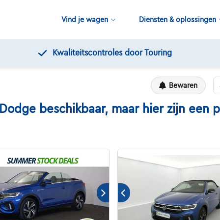
Vind je wagen
Diensten & oplossingen
Gratis 12 maanden pechverhelping
Bewaren
ge beschikbaar, maar hier zijn een paa