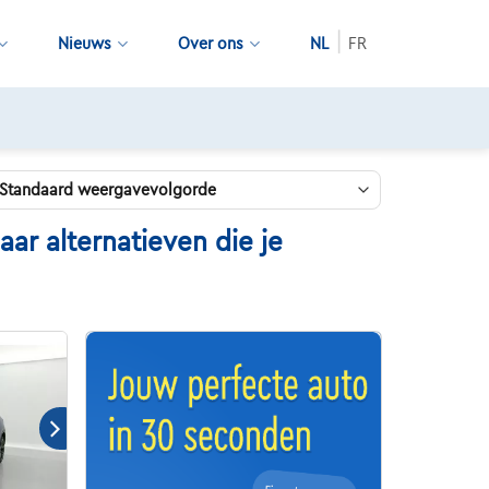
Nieuws
Over ons
NL
FR
r alternatieven die je