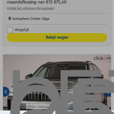
maandaflossing van
€13.875,60
Ontdek het volledige cijfervoorbeeld
Autosphere Center Liège
Vergelijk
Bekijk wagen