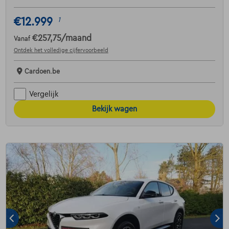
€12.999
1
€257,75
/maand
Vanaf
Ontdek het volledige cijfervoorbeeld
Cardoen.be
Vergelijk
Bekijk wagen