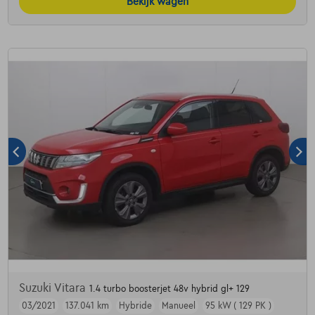
Bekijk wagen
Suzuki Vitara
1.4 turbo boosterjet 48v hybrid gl+ 129
03/2021
137.041 km
Hybride
Manueel
95 kW ( 129 PK )