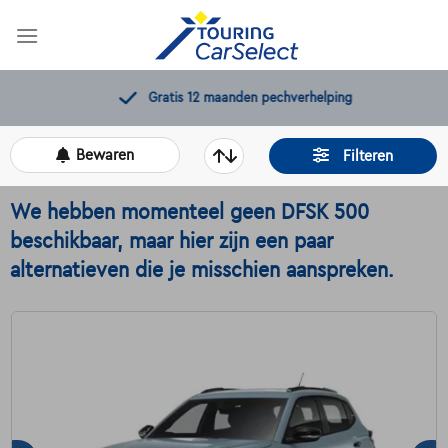
Skip
to
content
Gratis 12 maanden pechverhelping
Bewaren
Filteren
We hebben momenteel geen DFSK 500
beschikbaar, maar hier zijn een paar
alternatieven die je misschien aanspreken.