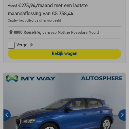
€275,94
/maand
met een laatste
Vanaf
maandaflossing van
€5.758,44
Ontdek het volledige cijfervoorbeeld
8800 Roeselare,
Bariseau Mottrie Roeselare Noord
Vergelijk
Bekijk wagen