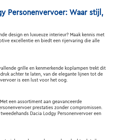
y Personenvervoer: Waar stijl,
jnde design en luxueuze interieur? Maak kennis met
 excellentie en biedt een rijervaring die alle
allende grille en kenmerkende koplampen trekt dit
uk achter te laten, van de elegante lijnen tot de
vervoer is een lust voor het oog.
 Met een assortiment aan geavanceerde
 Personenvervoer prestaties zonder compromissen.
en tweedehands Dacia Lodgy Personenvervoer een