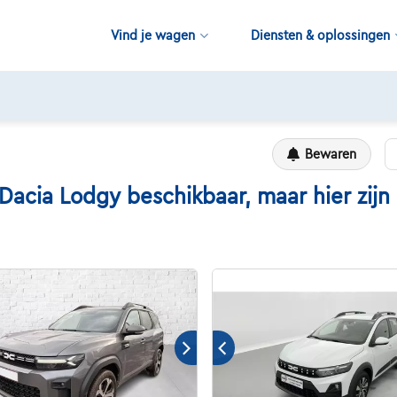
Vind je wagen
Diensten & oplossingen
11.000+
beschikbare wagens
Bewaren
ia Lodgy beschikbaar, maar hier zijn e