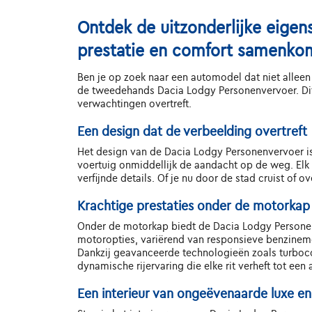
Ontdek de uitzonderlijke eige
prestatie en comfort samenko
Ben je op zoek naar een automodel dat niet alleen 
de tweedehands Dacia Lodgy Personenvervoer. Dit 
verwachtingen overtreft.
Een design dat de verbeelding overtreft
Het design van de Dacia Lodgy Personenvervoer is
voertuig onmiddellijk de aandacht op de weg. Elk 
verfijnde details. Of je nu door de stad cruist of
Krachtige prestaties onder de motorkap
Onder de motorkap biedt de Dacia Lodgy Personen
motoropties, variërend van responsieve benzinemo
Dankzij geavanceerde technologieën zoals turboc
dynamische rijervaring die elke rit verheft tot een 
Een interieur van ongeëvenaarde luxe e