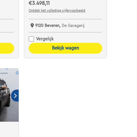
€3.498,11
Ontdek het volledige cijfervoorbeeld
9120 Beveren,
De Garagerij
Vergelijk
Bekijk wagen