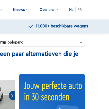
Nieuws
Over ons
NL
FR
en paar alternatieven die je