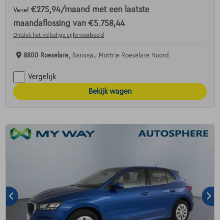
€275,94
/maand
met een laatste
Vanaf
maandaflossing van
€5.758,44
Ontdek het volledige cijfervoorbeeld
8800 Roeselare,
Bariseau Mottrie Roeselare Noord
Vergelijk
Bekijk wagen