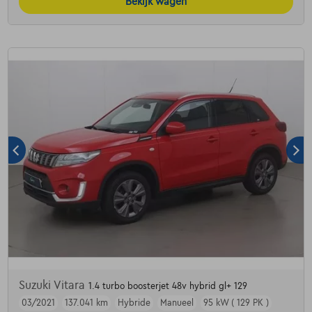
Bekijk wagen
Suzuki Vitara
1.4 turbo boosterjet 48v hybrid gl+ 129
03/2021
137.041 km
Hybride
Manueel
95 kW ( 129 PK )