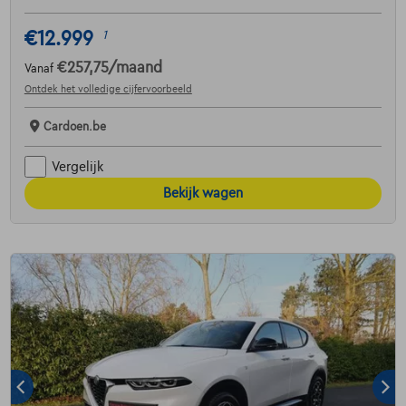
€12.999
1
€257,75
/maand
Vanaf
Ontdek het volledige cijfervoorbeeld
Cardoen.be
Vergelijk
Bekijk wagen