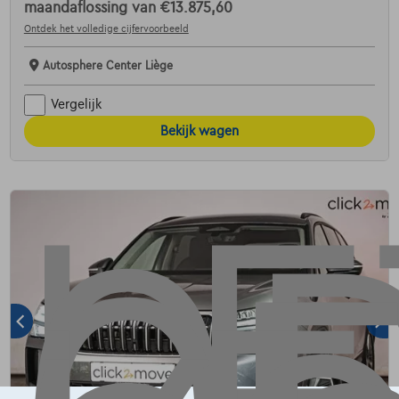
maandaflossing van
€13.875,60
Ontdek het volledige cijfervoorbeeld
Autosphere Center Liège
Vergelijk
Bekijk wagen