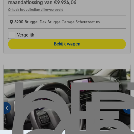
maandaflossing van
€9.924,06
Ontdek het volledige cijfervoorbeeld
8200 Brugge,
Dex Brugge Garage Schoutteet nv
Vergelijk
Bekijk wagen