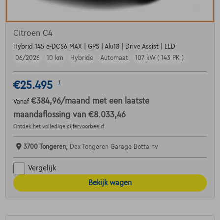
Citroen C4
Hybrid 145 e-DCS6 MAX | GPS | Alu18 | Drive Assist | LED
06/2026
10 km
Hybride
Automaat
107 kW ( 143 PK )
€25.495
1
€384,96
/maand
met een laatste
Vanaf
maandaflossing van
€8.033,46
Ontdek het volledige cijfervoorbeeld
3700 Tongeren,
Dex Tongeren Garage Botta nv
Vergelijk
Bekijk wagen