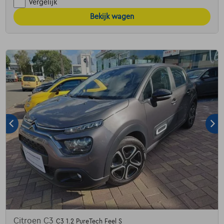
Vergelijk
Bekijk wagen
Citroen C3
C3 1.2 PureTech Feel S