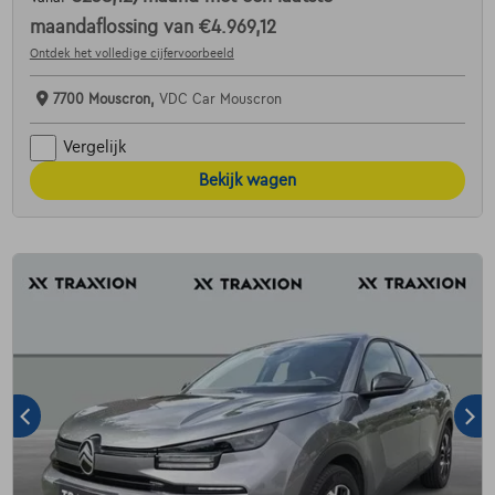
maandaflossing van
€4.969,12
Ontdek het volledige cijfervoorbeeld
7700 Mouscron,
VDC Car Mouscron
Vergelijk
Bekijk wagen