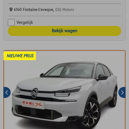
6140 Fontaine-L'eveque,
GSL Motors
Vergelijk
Bekijk wagen
NIEUWE PRIJS