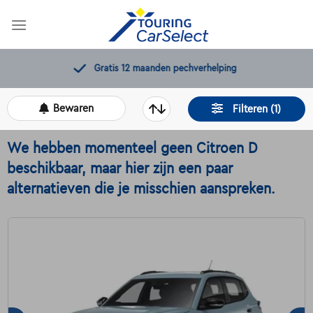
Skip
to
content
Gratis 12 maanden pechverhelping
Bewaren
Filteren (1)
We hebben momenteel geen Citroen D
beschikbaar, maar hier zijn een paar
alternatieven die je misschien aanspreken.