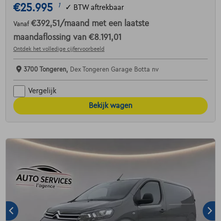
€25.995
1
✓
BTW aftrekbaar
€392,51
/maand
met een laatste
Vanaf
maandaflossing van
€8.191,01
Ontdek het volledige cijfervoorbeeld
3700 Tongeren,
Dex Tongeren Garage Botta nv
Vergelijk
Bekijk wagen