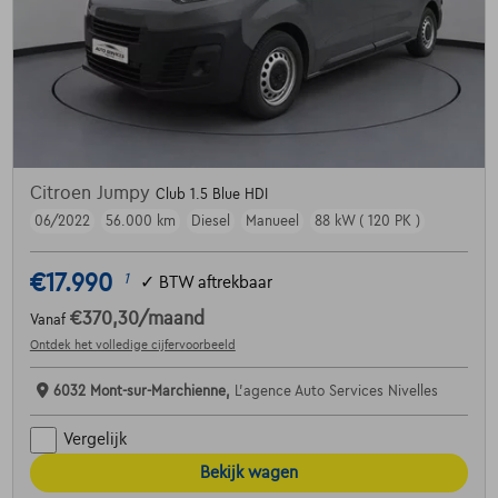
Citroen Jumpy
Club 1.5 Blue HDI
06/2022
56.000 km
Diesel
Manueel
88 kW ( 120 PK )
€17.990
1
✓
BTW aftrekbaar
€370,30
/maand
Vanaf
Ontdek het volledige cijfervoorbeeld
6032 Mont-sur-Marchienne,
L'agence Auto Services Nivelles
Vergelijk
Bekijk wagen