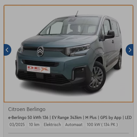
Citroen Berlingo
e-Berlingo 50 kWh 136 | EV Range 343km | M Plus | GPS by App | LED Li
03/2025
10 km
Elektrisch
Automaat
100 kW ( 134 PK )