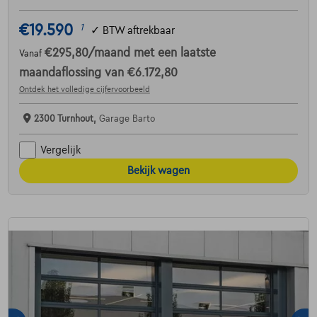
€19.590
1
✓
BTW aftrekbaar
€295,80
/maand
met een laatste
Vanaf
maandaflossing van
€6.172,80
Ontdek het volledige cijfervoorbeeld
2300 Turnhout,
Garage Barto
Vergelijk
Bekijk wagen