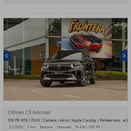
Citroen C3 Aircross
100 PK MT6 | PLUS | Camera | Airco | Apple Carplay | Parkeersens. achter
01/2026
5 km
Benzine
Manueel
74 kW ( 100 PK )