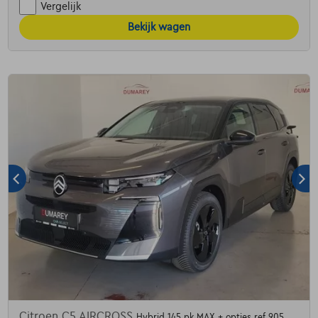
Vergelijk
Bekijk wagen
Citroen C5 AIRCROSS
Hybrid 145 pk MAX + opties ref 905