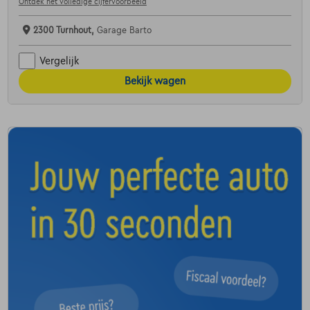
Ontdek het volledige cijfervoorbeeld
2300 Turnhout,
Garage Barto
Vergelijk
Bekijk wagen