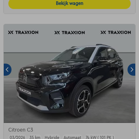
Bekijk wagen
Citroen C3
03/2026
35 km
Hybride
Automaat
74 kW ( 101 PK )