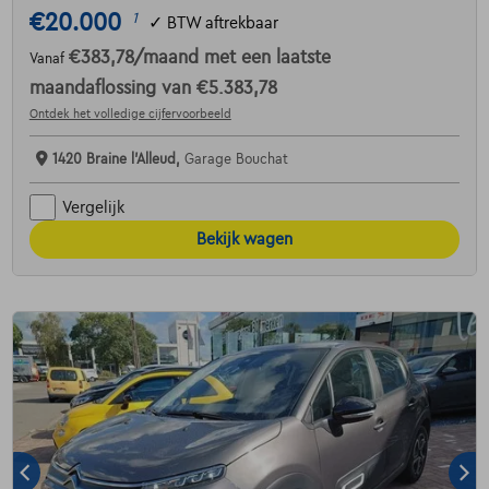
€20.000
1
✓
BTW aftrekbaar
€383,78
/maand
met een laatste
Vanaf
maandaflossing van
€5.383,78
Ontdek het volledige cijfervoorbeeld
1420 Braine l'Alleud,
Garage Bouchat
Vergelijk
Bekijk wagen