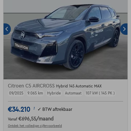
Citroen C5 AIRCROSS
Hybrid 145 Automatic MAX
09/2025
9.065 km
Hybride
Automaat
107 kW ( 145 PK )
€34.210
1
✓
BTW aftrekbaar
€696,55
/maand
Vanaf
Ontdek het volledige cijfervoorbeeld