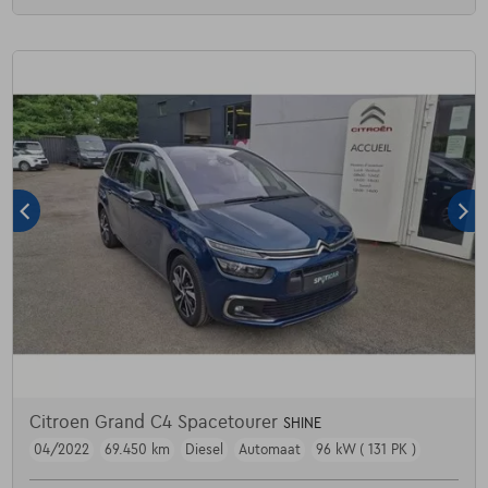
Citroen Grand C4 Spacetourer
SHINE
04/2022
69.450 km
Diesel
Automaat
96 kW ( 131 PK )