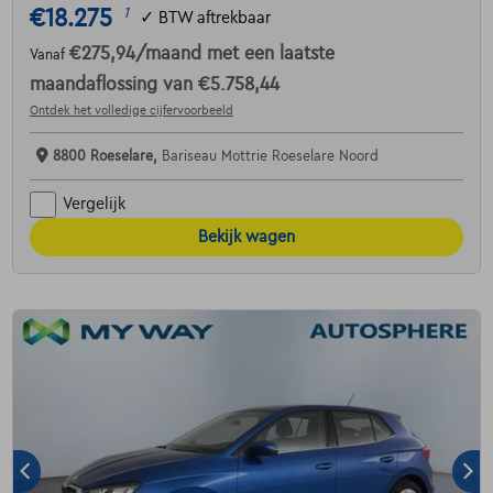
€18.275
1
✓
BTW aftrekbaar
€275,94
/maand
met een laatste
Vanaf
maandaflossing van
€5.758,44
Ontdek het volledige cijfervoorbeeld
8800 Roeselare,
Bariseau Mottrie Roeselare Noord
Vergelijk
Bekijk wagen