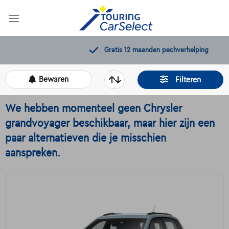
Skip
to
content
Gratis 12 maanden pechverhelping
Bewaren
Filteren
We hebben momenteel geen Chrysler
grandvoyager beschikbaar, maar hier zijn een
paar alternatieven die je misschien
aanspreken.