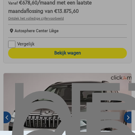
€678,60
/maand
met een laatste
Vanaf
maandaflossing van
€13.875,60
Ontdek het volledige cijfervoorbeeld
Autosphere Center Liège
Vergelijk
Bekijk wagen