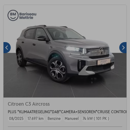
Citroen C3 Aircross
PLUS *KLIMAATREGELING*DAB*CAMERA+SENSOREN*CRUISE CONTROL*
08/2025
17.697 km
Benzine
Manueel
74 kW ( 101 PK )