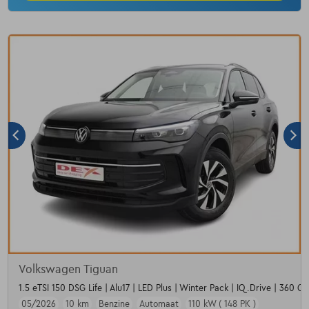
Volkswagen Tiguan
1.5 eTSI 150 DSG Life | Alu17 | LED Plus | Winter Pack | IQ.Drive | 360 C
05/2026
10 km
Benzine
Automaat
110 kW ( 148 PK )