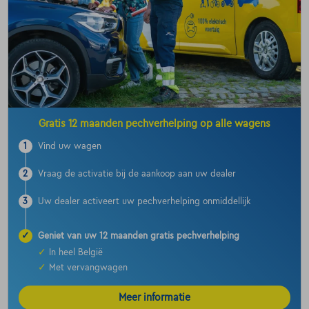
Gratis 12 maanden pechverhelping op alle wagens
1
Vind uw wagen
2
Vraag de activatie bij de aankoop aan uw dealer
3
Uw dealer activeert uw pechverhelping onmiddellijk
✓
Geniet van uw 12 maanden gratis pechverhelping
✓
In heel België
✓
Met vervangwagen
Meer informatie