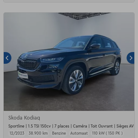
Skoda Kodiaq
Sportline | 1.5 TSI 150cv | 7 places | Caméra | Toit Ouvrant | Sièges AV c
12/2023
38.900 km
Benzine
Automaat
110 kW ( 150 PK )