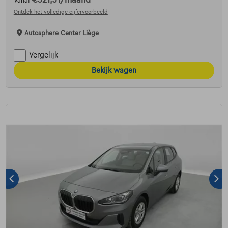
Vanaf
Ontdek het volledige cijfervoorbeeld
Autosphere Center Liège
Vergelijk
Bekijk wagen