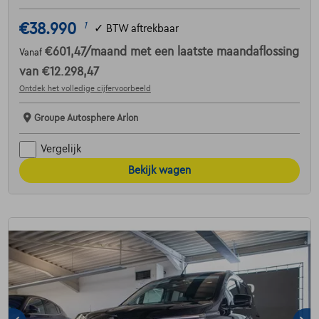
€38.990
1
✓
BTW aftrekbaar
€601,47
/maand
met een laatste maandaflossing
Vanaf
van
€12.298,47
Ontdek het volledige cijfervoorbeeld
Groupe Autosphere Arlon
Vergelijk
Bekijk wagen