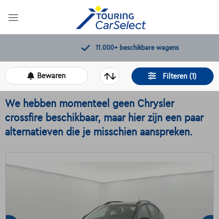
Skip
to
content
11.000+
beschikbare wagens
Bewaren
Filteren (1)
We hebben momenteel geen Chrysler
crossfire beschikbaar, maar hier zijn een paar
alternatieven die je misschien aanspreken.