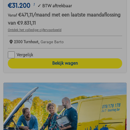
€31.200
1
✓
BTW aftrekbaar
€471,11
/maand
met een laatste maandaflossing
Vanaf
van
€9.831,11
Ontdek het volledige cijfervoorbeeld
2300 Turnhout,
Garage Barto
Vergelijk
Bekijk wagen