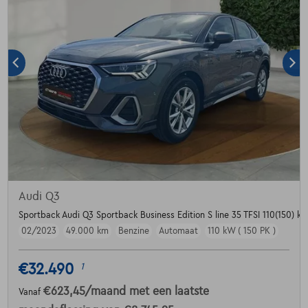
Audi Q3
Sportback Audi Q3 Sportback Business Edition S line 35 TFSI 110(150) kW
02/2023
49.000 km
Benzine
Automaat
110 kW ( 150 PK )
€32.490
1
€623,45
/maand
met een laatste
Vanaf