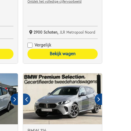
Ontdek het volledige cijfervoorbeeld
2900 Schoten,
JLR Metropool Noord
Vergelijk
Bekijk wagen
BMW 116