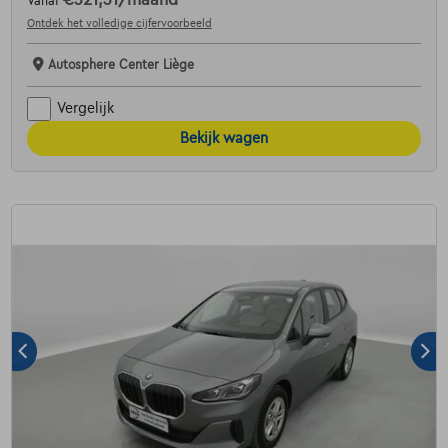
Vanaf
Ontdek het volledige cijfervoorbeeld
Autosphere Center Liège
Vergelijk
Bekijk wagen