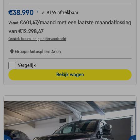
€38.990
1
✓
BTW aftrekbaar
€601,47
/maand
met een laatste maandaflossing
Vanaf
van
€12.298,47
Ontdek het volledige cijfervoorbeeld
Groupe Autosphere Arlon
Vergelijk
Bekijk wagen