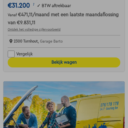
€31.200
1
✓
BTW aftrekbaar
€471,11
/maand
met een laatste maandaflossing
Vanaf
van
€9.831,11
Ontdek het volledige cijfervoorbeeld
2300 Turnhout,
Garage Barto
Vergelijk
Bekijk wagen