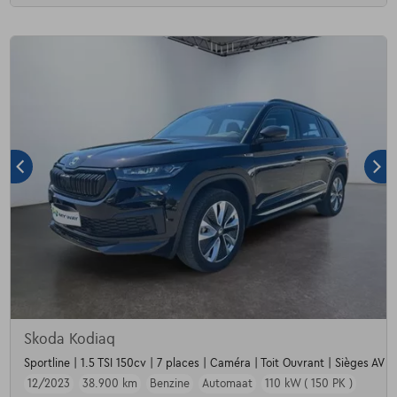
Skoda Kodiaq
Sportline | 1.5 TSI 150cv | 7 places | Caméra | Toit Ouvrant | Sièges AV c
12/2023
38.900 km
Benzine
Automaat
110 kW ( 150 PK )