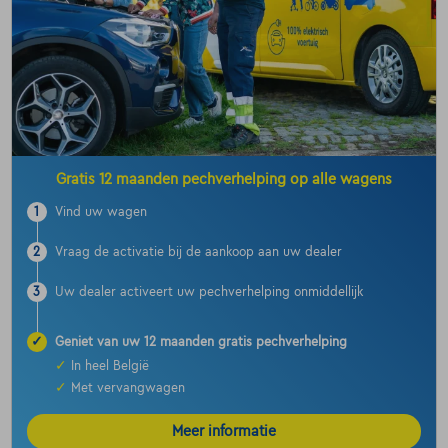
Gratis 12 maanden pechverhelping op alle wagens
1
Vind uw wagen
2
Vraag de activatie bij de aankoop aan uw dealer
3
Uw dealer activeert uw pechverhelping onmiddellijk
✓
Geniet van uw 12 maanden gratis pechverhelping
✓
In heel België
✓
Met vervangwagen
Meer informatie