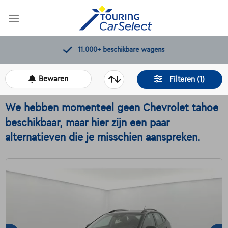
Skip
to
content
11.000+
beschikbare wagens
Bewaren
Filteren (1)
We hebben momenteel geen Chevrolet tahoe
beschikbaar, maar hier zijn een paar
alternatieven die je misschien aanspreken.