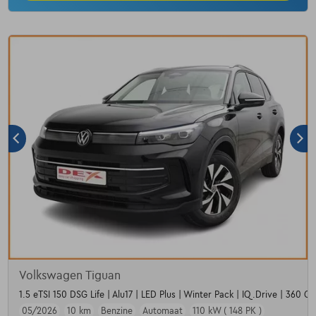
Volkswagen Tiguan
1.5 eTSI 150 DSG Life | Alu17 | LED Plus | Winter Pack | IQ.Drive | 360 C
05/2026
10 km
Benzine
Automaat
110 kW ( 148 PK )