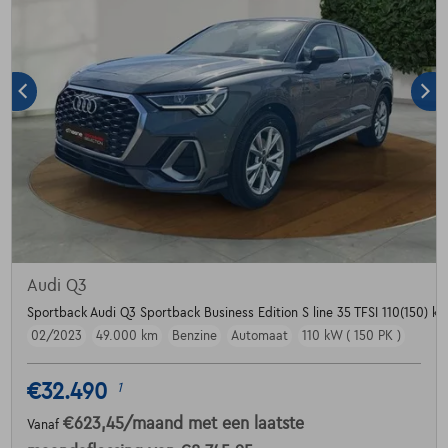
Audi Q3
Sportback Audi Q3 Sportback Business Edition S line 35 TFSI 110(150) kW
02/2023
49.000 km
Benzine
Automaat
110 kW ( 150 PK )
€32.490
1
€623,45
/maand
met een laatste
Vanaf