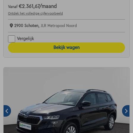
€2.361,67
/maand
Vanaf
Ontdek het volledige cijfervoorbeeld
2900 Schoten,
JLR Metropool Noord
Vergelijk
Bekijk wagen