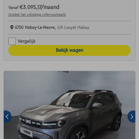
€3.095,17
/maand
Vanaf
Ontdek het volledige cijfervoorbeeld
6720 Habay-La-Neuve,
JLR Louyet Habay
Vergelijk
Bekijk wagen