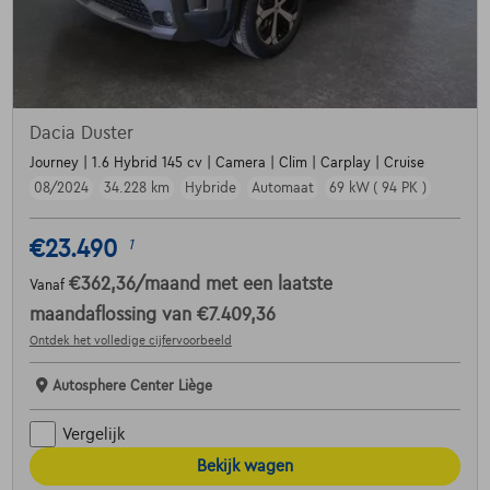
Dacia Duster
Journey | 1.6 Hybrid 145 cv | Camera | Clim | Carplay | Cruise
08/2024
34.228 km
Hybride
Automaat
69 kW ( 94 PK )
€23.490
1
€362,36
/maand
met een laatste
Vanaf
maandaflossing van
€7.409,36
Ontdek het volledige cijfervoorbeeld
Autosphere Center Liège
Vergelijk
Bekijk wagen