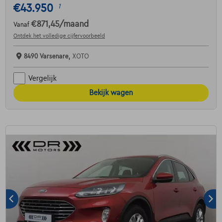
€43.950
1
€871,45
/maand
Vanaf
Ontdek het volledige cijfervoorbeeld
8490 Varsenare,
XOTO
Vergelijk
Bekijk wagen