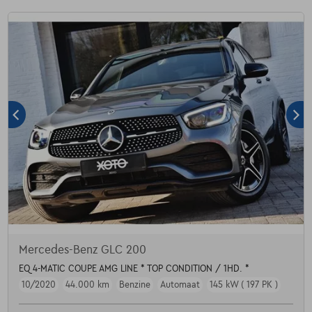
Mercedes-Benz GLC 200
EQ 4-MATIC COUPE AMG LINE * TOP CONDITION / 1HD. *
10/2020
44.000 km
Benzine
Automaat
145 kW ( 197 PK )