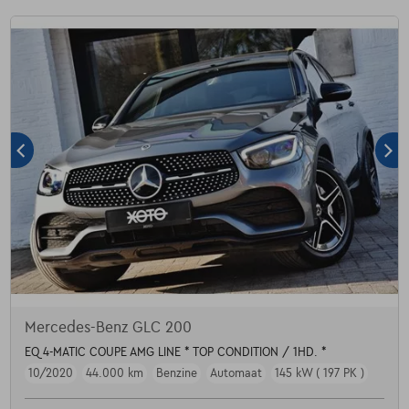
Mercedes-Benz GLC 200
EQ 4-MATIC COUPE AMG LINE * TOP CONDITION / 1HD. *
10/2020
44.000 km
Benzine
Automaat
145 kW ( 197 PK )