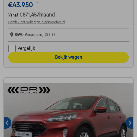
€43.950
1
€871,45
/maand
Vanaf
Ontdek het volledige cijfervoorbeeld
8490 Varsenare,
XOTO
Vergelijk
Bekijk wagen