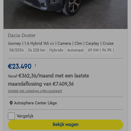
Dacia Duster
Journey | 1.6 Hybrid 145 cv | Camera | Clim | Carplay | Cruise
08/2024
34.228 km
Hybride
Automaat
69 kW ( 94 PK )
€23.490
1
€362,36
/maand
met een laatste
Vanaf
maandaflossing van
€7.409,36
Ontdek het volledige cijfervoorbeeld
Autosphere Center Liège
Vergelijk
Bekijk wagen