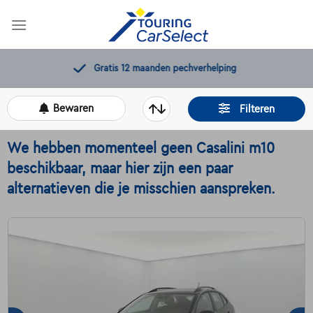
Skip
to
content
Gratis 12 maanden pechverhelping
Bewaren
Filteren
We hebben momenteel geen Casalini m10
beschikbaar, maar hier zijn een paar
alternatieven die je misschien aanspreken.