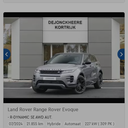
Land Rover Range Rover Evoque
- R-DYNAMIC SE AWD AUT.
07/2024
21.855 km
Hybride
Automaat
227 kW ( 309 PK )