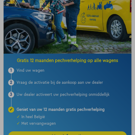
Gratis 12 maanden pechverhelping op alle wagens
1
Vind uw wagen
2
Vraag de activatie bij de aankoop aan uw dealer
3
Uw dealer activeert uw pechverhelping onmiddellijk
✓
Geniet van uw 12 maanden gratis pechverhelping
✓
In heel België
✓
Met vervangwagen