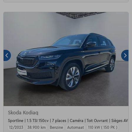
Skoda Kodiaq
Sportline | 1.5 TSI 150cv | 7 places | Caméra | Toit Ouvrant | Sièges AV c
12/2023
38.900 km
Benzine
Automaat
110 kW ( 150 PK )