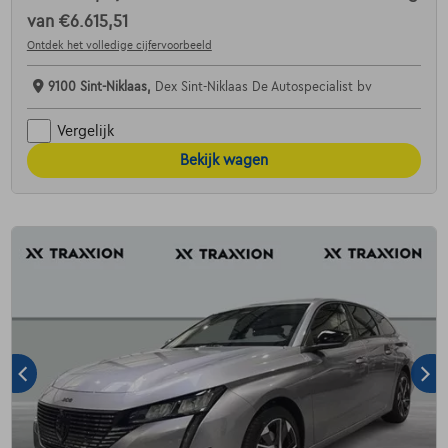
van
€6.615,51
Ontdek het volledige cijfervoorbeeld
9100 Sint-Niklaas,
Dex Sint-Niklaas De Autospecialist bv
Vergelijk
Bekijk wagen