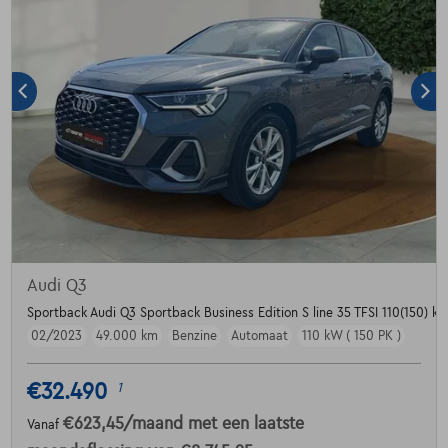
Audi Q3
Sportback Audi Q3 Sportback Business Edition S line 35 TFSI 110(150) kW
02/2023
49.000 km
Benzine
Automaat
110 kW ( 150 PK )
€32.490
1
€623,45
/maand
met een laatste
Vanaf