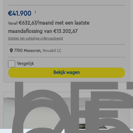
€41.900
1
€632,67
/maand
met een laatste
Vanaf
maandaflossing van
€13.202,67
Ontdek het volledige cijfervoorbeeld
7700 Mouscron,
Novabil LC
Vergelijk
Bekijk wagen