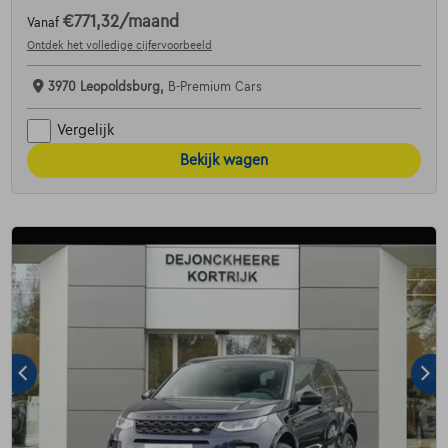
€771,32
/maand
Vanaf
Ontdek het volledige cijfervoorbeeld
3970 Leopoldsburg,
B-Premium Cars
Vergelijk
Bekijk wagen