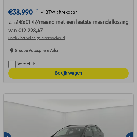
€38.990
1
✓
BTW aftrekbaar
€601,47
/maand
met een laatste maandaflossing
Vanaf
van
€12.298,47
Ontdek het volledige cijfervoorbeeld
Groupe Autosphere Arlon
Vergelijk
Bekijk wagen