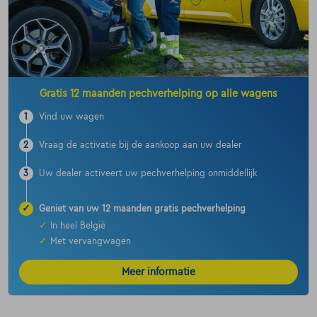
Gratis 12 maanden pechverhelping op alle wagens
1
Vind uw wagen
2
Vraag de activatie bij de aankoop aan uw dealer
3
Uw dealer activeert uw pechverhelping onmiddellijk
✓
Geniet van uw 12 maanden gratis pechverhelping
✓
In heel België
✓
Met vervangwagen
Meer informatie