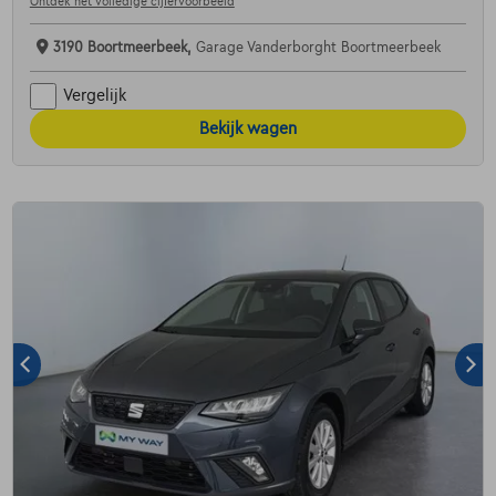
Ontdek het volledige cijfervoorbeeld
3190 Boortmeerbeek,
Garage Vanderborght Boortmeerbeek
Vergelijk
Bekijk wagen