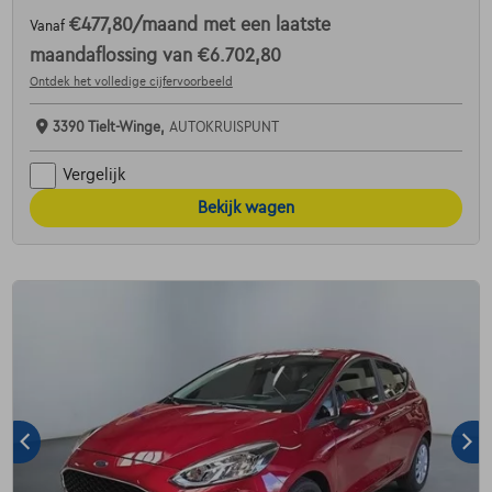
€477,80
/maand
met een laatste
Vanaf
maandaflossing van
€6.702,80
Ontdek het volledige cijfervoorbeeld
3390 Tielt-Winge,
AUTOKRUISPUNT
Vergelijk
Bekijk wagen