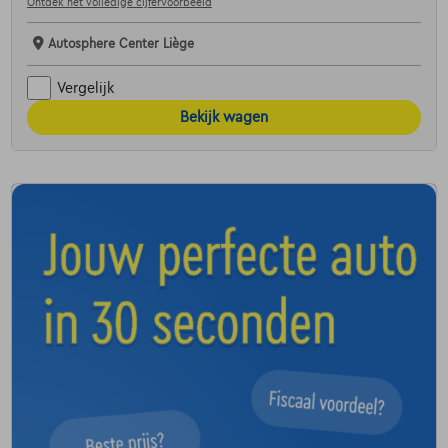
Ontdek het volledige cijfervoorbeeld
Autosphere Center Liège
Vergelijk
Bekijk wagen