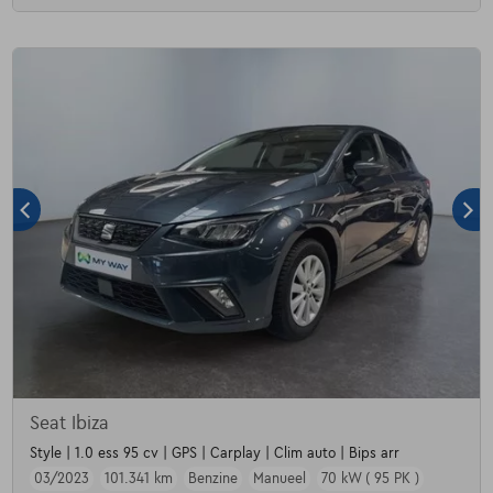
Seat Ibiza
Style | 1.0 ess 95 cv | GPS | Carplay | Clim auto | Bips arr
03/2023
101.341 km
Benzine
Manueel
70 kW ( 95 PK )