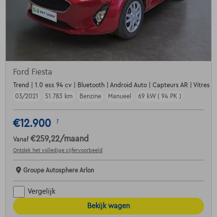
Ford Fiesta
Trend | 1.0 ess 94 cv | Bluetooth | Android Auto | Capteurs AR | Vitres e
03/2021
51.783 km
Benzine
Manueel
69 kW ( 94 PK )
€12.900
1
€259,22
/maand
Vanaf
Ontdek het volledige cijfervoorbeeld
Groupe Autosphere Arlon
Vergelijk
Bekijk wagen