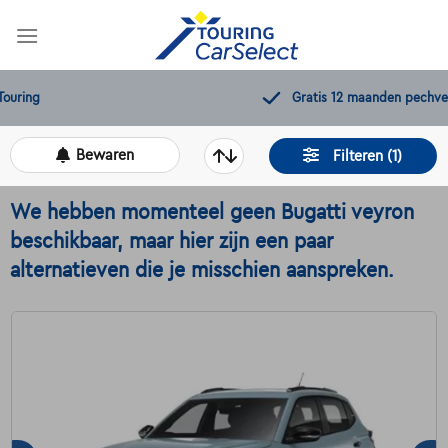
Skip
to
content
Gratis 12 maanden pechverhelping
Bewaren
Filteren (1)
We hebben momenteel geen Bugatti veyron
beschikbaar, maar hier zijn een paar
alternatieven die je misschien aanspreken.