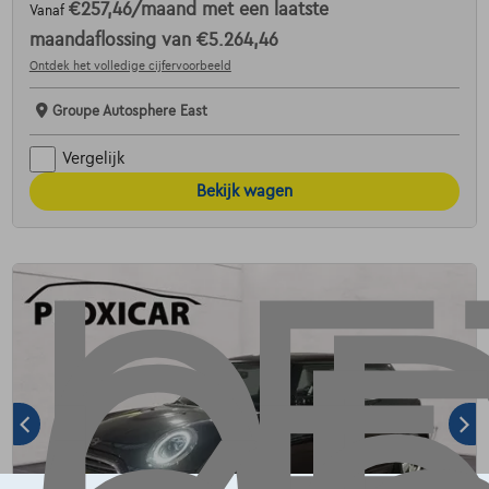
€257,46
/maand
met een laatste
Vanaf
maandaflossing van
€5.264,46
Ontdek het volledige cijfervoorbeeld
Groupe Autosphere East
Vergelijk
Bekijk wagen