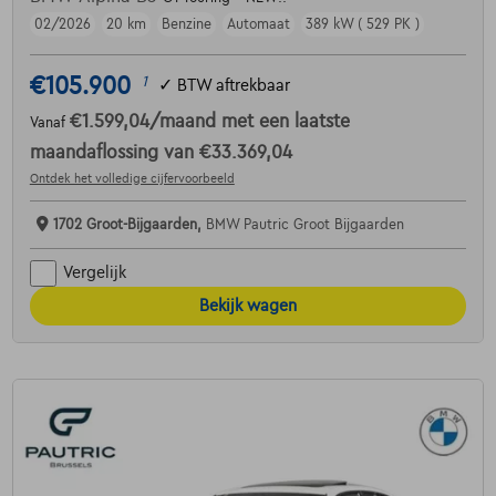
02/2026
20 km
Benzine
Automaat
389 kW ( 529 PK )
€105.900
1
✓
BTW aftrekbaar
€1.599,04
/maand
met een laatste
Vanaf
maandaflossing van
€33.369,04
Ontdek het volledige cijfervoorbeeld
1702 Groot-Bijgaarden,
BMW Pautric Groot Bijgaarden
Vergelijk
Bekijk wagen