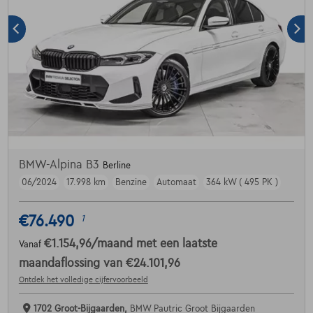
BMW-Alpina B3
Berline
06/2024
17.998 km
Benzine
Automaat
364 kW ( 495 PK )
€76.490
1
€1.154,96
/maand
met een laatste
Vanaf
maandaflossing van
€24.101,96
Ontdek het volledige cijfervoorbeeld
1702 Groot-Bijgaarden,
BMW Pautric Groot Bijgaarden