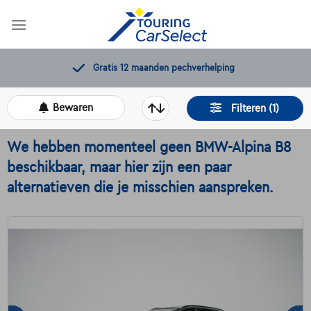
Skip
to
content
Gratis 12 maanden pechverhelping
Bewaren
Filteren (1)
We hebben momenteel geen BMW-Alpina B8
beschikbaar, maar hier zijn een paar
alternatieven die je misschien aanspreken.