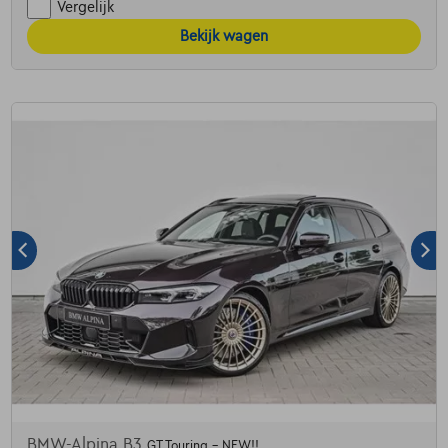
Vergelijk
Bekijk wagen
BMW-Alpina B3
GT Touring - NEW!!