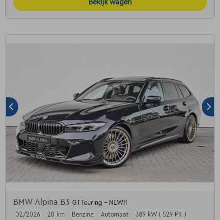
Bekijk wagen
BMW-Alpina B3
GT Touring - NEW!!
02/2026
20 km
Benzine
Automaat
389 kW ( 529 PK )