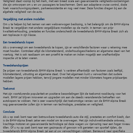
Veiligheid staat voorop bij het merk, met een breed scala aan geavanceerde veiligheidsvoorzieningen
die zijn ontworpen om u en uw passagiers te beschermen. Denk aan adaptieve cruise control, dode
hoek waarschuwingssysteem, parkeerassistentie en nog veel meer. Deze functies dragen bij aan de
algehele veiligheid van de auto.
Vergelijking met andere modellen
Om u te helpen bij het nemen van een weloverwogen beslissing, is het belangrijk om de BMW-Alpina
Break te vergelijken met andere vergelijkbare modellen op de markt. In termen van prijs-
kwaliteitverhouding, prestaties en functies onderscheidt de tweedehands BMW-Alpina Break zich als
een topkeuze in zijn klasse.
Een tweedehands kopen
Als u overweegt om een tweedehands te kopen, zijn er verschillende factoren waar u rekening mee
moet houden. Controleer altijd de kilometerstand, onderhoudsgeschiedenis en algemene staat van het
voertuig. Het is ook raadzaam om een proefrit te maken en indien mogelijk een onafhankelijke
inspectie uit te laten voeren.
Tweedehandsprijzen
De prijzen van tweedehands BMW-Alpina Break 's variëren afhankelijk van factoren zoals leeftijd,
kilometerstand, uitrusting en algemene staat. Over het algemeen kunt u verwachten dat oudere
modellen lagere prijzen hebben, terwijl jongere modellen met minder kilometers hogere prijskaartjes
hebben.
Toekomst
Met zijn voortdurende populariteit en positieve beoordelingen lijkt de toekomst rooskleurig voor het
merk. BMW zal blijven innoveren en upgraden om aan de steeds veranderende behoeften van
autokopers te voldoen. Het is zeer waarschijnlijk dat toekomstige versies van de BMW-Alpina Break
nog geavanceerder zullen zijn in termen van technologie, prestaties en veiligheid.
Conclusie
Als u op zoek bent naar een betrouwbare tweedehands auto die stijl, prestaties en comfort biedt, dan
is de BMW-Alpina Break zeker een model om te overwegen. Met zijn indrukwekkendede ontwerp,
krachtige motoren en geavanceerde technologie zal deze wagen uw rijervaring naar een hoger niveau
tillen. Of u nu op zoek bent naar een gezinsauto of gewoon wilt genieten van sportief rijden, de
tweedehands BMW-Alpina Break zal aan al uw verwachtingen voldoen. Benieuwd naar specifieke