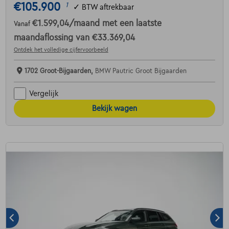
€105.900
1
✓
BTW aftrekbaar
€1.599,04
/maand
met een laatste
Vanaf
maandaflossing van
€33.369,04
Ontdek het volledige cijfervoorbeeld
1702 Groot-Bijgaarden,
BMW Pautric Groot Bijgaarden
Vergelijk
Bekijk wagen