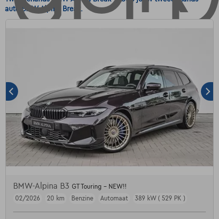
auto BMW-Alpina Break.
BMW-Alpina B3
GT Touring - NEW!!
02/2026
20 km
Benzine
Automaat
389 kW ( 529 PK )