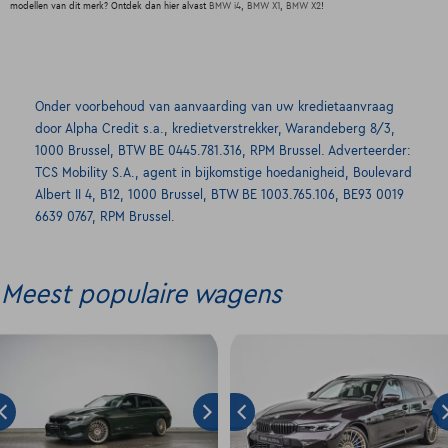
modellen van dit merk? Ontdek dan hier alvast
BMW i4
,
BMW X1
,
BMW X2
!
Onder voorbehoud van aanvaarding van uw kredietaanvraag
door Alpha Credit s.a., kredietverstrekker, Warandeberg 8/3,
1000 Brussel, BTW BE 0445.781.316, RPM Brussel. Adverteerder:
TCS Mobility S.A., agent in bijkomstige hoedanigheid, Boulevard
Albert II 4, B12, 1000 Brussel, BTW BE 1003.765.106, BE93 0019
6639 0767, RPM Brussel.
Meest populaire wagens