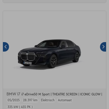
BMW I7
i7 eDrive50 M Sport | THEATRE SCREEN | ICONIC GLOW |
05/2025
28.397 km
Elektrisch
Automaat
335 kW ( 455 PK )