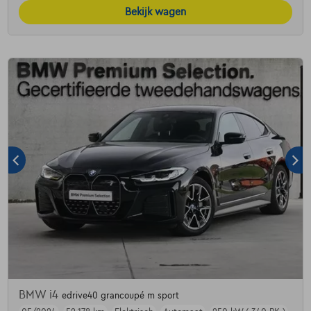
Bekijk wagen
BMW i4
edrive40 grancoupé m sport