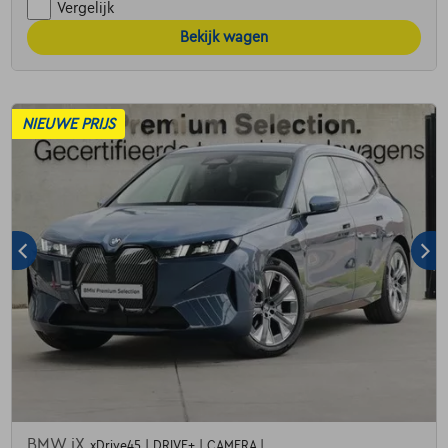
Vergelijk
Bekijk wagen
NIEUWE PRIJS
BMW iX
xDrive45 | DRIVE+ | CAMERA |