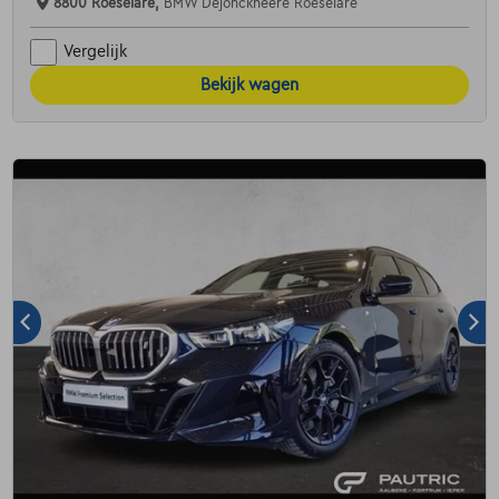
8800 Roeselare,
BMW Dejonckheere Roeselare
Vergelijk
Bekijk wagen