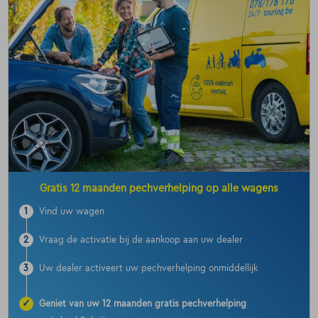
Gratis 12 maanden pechverhelping op alle wagens
1
Vind uw wagen
2
Vraag de activatie bij de aankoop aan uw dealer
3
Uw dealer activeert uw pechverhelping onmiddellijk
✓
Geniet van uw 12 maanden gratis pechverhelping