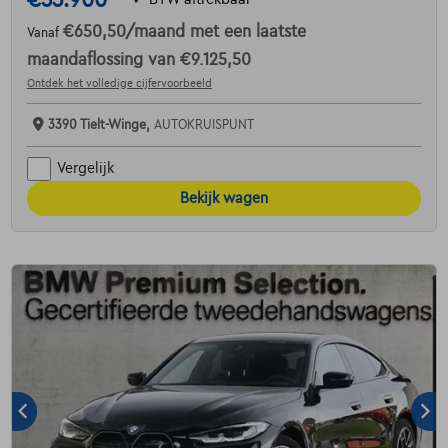
€650,50
/maand
met een laatste
Vanaf
maandaflossing van
€9.125,50
Ontdek het volledige cijfervoorbeeld
3390 Tielt-Winge,
AUTOKRUISPUNT
Vergelijk
Bekijk wagen