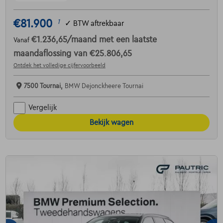
€81.900
1
✓
BTW aftrekbaar
€1.236,65
/maand
met een laatste
Vanaf
maandaflossing van
€25.806,65
Ontdek het volledige cijfervoorbeeld
7500 Tournai,
BMW Dejonckheere Tournai
Vergelijk
Bekijk wagen