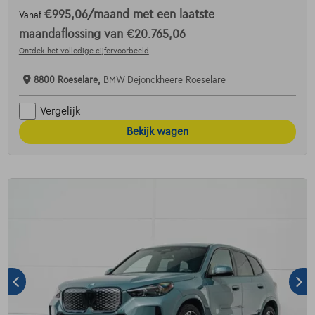
€995,06
/maand
met een laatste
Vanaf
maandaflossing van
€20.765,06
Ontdek het volledige cijfervoorbeeld
8800 Roeselare,
BMW Dejonckheere Roeselare
Vergelijk
Bekijk wagen