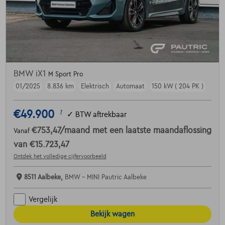
BMW iX1
M Sport Pro
01/2025
8.836 km
Elektrisch
Automaat
150 kW ( 204 PK )
€49.900
1
✓
BTW aftrekbaar
€753,47
/maand
met een laatste maandaflossing
Vanaf
van
€15.723,47
Ontdek het volledige cijfervoorbeeld
8511 Aalbeke,
BMW - MINI Pautric Aalbeke
Vergelijk
Bekijk wagen