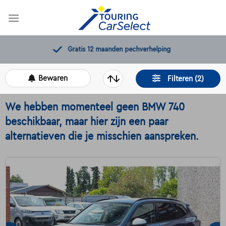
Skip
to
content
Gratis 12 maanden pechverhelping
Bewaren
Filteren (2)
We hebben momenteel geen BMW 740
beschikbaar, maar hier zijn een paar
alternatieven die je misschien aanspreken.