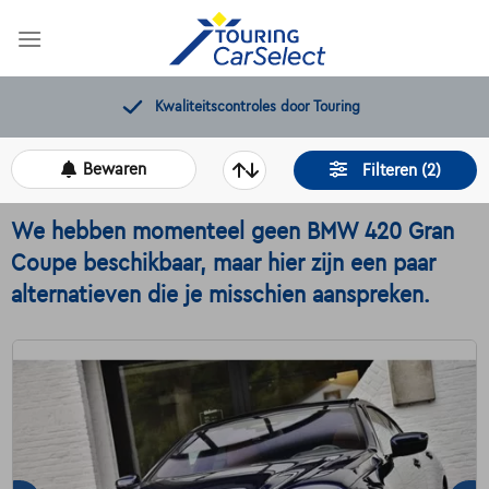
Skip
to
content
Gratis 12 maanden pechverhelping
Bewaren
Filteren (2)
We hebben momenteel geen BMW 420 Gran
Coupe beschikbaar, maar hier zijn een paar
alternatieven die je misschien aanspreken.