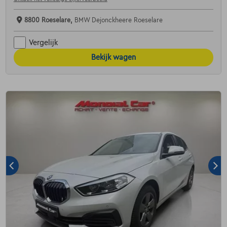
8800 Roeselare,
BMW Dejonckheere Roeselare
Vergelijk
Bekijk wagen