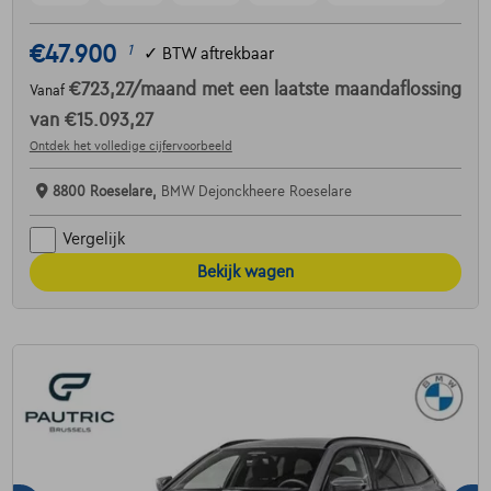
€47.900
1
✓
BTW aftrekbaar
€723,27
/maand
met een laatste maandaflossing
Vanaf
van
€15.093,27
Ontdek het volledige cijfervoorbeeld
8800 Roeselare,
BMW Dejonckheere Roeselare
Vergelijk
Bekijk wagen