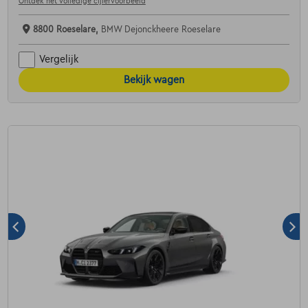
Ontdek het volledige cijfervoorbeeld
8800 Roeselare,
BMW Dejonckheere Roeselare
Vergelijk
Bekijk wagen