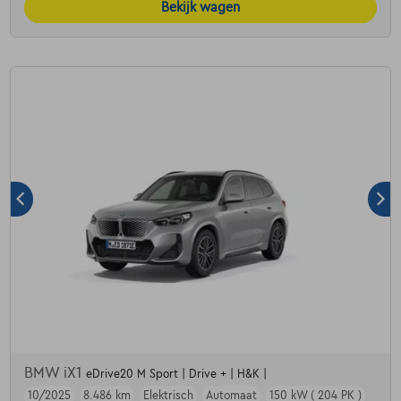
Bekijk wagen
BMW iX1
eDrive20 M Sport | Drive + | H&K |
10/2025
8.486 km
Elektrisch
Automaat
150 kW ( 204 PK )