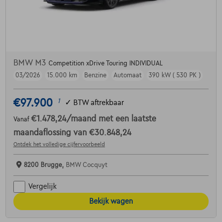
BMW M3
Competition xDrive Touring INDIVIDUAL
03/2026
15.000 km
Benzine
Automaat
390 kW ( 530 PK )
€97.900
1
✓
BTW aftrekbaar
€1.478,24
/maand
met een laatste
Vanaf
maandaflossing van
€30.848,24
Ontdek het volledige cijfervoorbeeld
8200 Brugge,
BMW Cocquyt
Vergelijk
Bekijk wagen