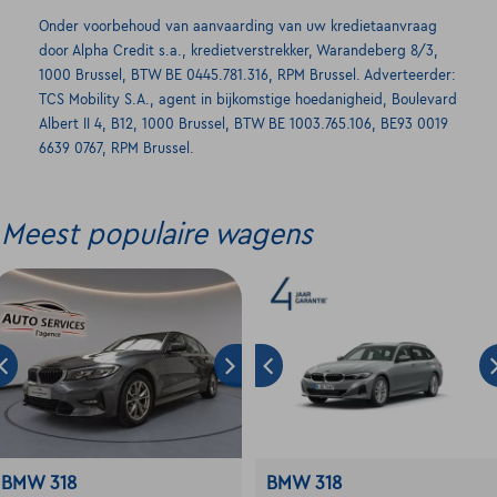
Onder voorbehoud van aanvaarding van uw kredietaanvraag
door Alpha Credit s.a., kredietverstrekker, Warandeberg 8/3,
1000 Brussel, BTW BE 0445.781.316, RPM Brussel. Adverteerder:
TCS Mobility S.A., agent in bijkomstige hoedanigheid, Boulevard
Albert II 4, B12, 1000 Brussel, BTW BE 1003.765.106, BE93 0019
6639 0767, RPM Brussel.
Meest populaire wagens
BMW 318
BMW 318