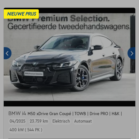
NIEUWE PRIJS
BMW i4
M50 xDrive Gran Coupé | TOWB | Drive PRO | H&K |
04/2025
23.759 km
Elektrisch
Automaat
400 kW ( 544 PK )