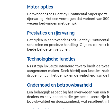
Motor opties
De tweedehands Bentley Continental Supersports b
rijervaring. Met een vermogen dat varieert van 50
wegen bedwingen met gemak.
Prestaties en rijervaring
Het rijden in een tweedehands Bentley Continental 
schakelen en precieze handling. Of je nu op zoek b
beide behoeften vervullen.
Technologische functies
Naast zijn luxueuze interieurontwerp biedt de tw
aangenamer maken. Denk hierbij aan functies zoal
dragen bij aan het gemak en de veiligheid van de 
Onderhoud en betrouwbaarheid
Een belangrijk aspect bij het overwegen van een 
dealers en servicecentra die gespecialiseerd zijn
bouwkwaliteit en duurzaamheid, wat resulteert in