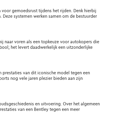
voor gemoedsrust tijdens het rijden. Denk hierbij
emen. Deze systemen werken samen om de bestuurder
ij naar voren als een topkeuze voor autokopers die
ool; het levert daadwerkelijk een uitzonderlijke
 prestaties van dit iconische model tegen een
orts nog vele jaren plezier bieden aan zijn
rhoudsgeschiedenis en uitvoering. Over het algemeen
prestaties van een Bentley tegen een meer