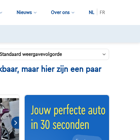
Nieuws
Over ons
NL
FR
aar, maar hier zijn een paar