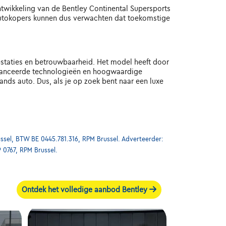
twikkeling van de Bentley Continental Supersports
. Autokopers kunnen dus verwachten dat toekomstige
estaties en betrouwbaarheid. Het model heeft door
geavanceerde technologieën en hoogwaardige
hands auto. Dus, als je op zoek bent naar een luxe
ssel, BTW BE 0445.781.316, RPM Brussel. Adverteerder:
9 0767, RPM Brussel.
Ontdek het volledige aanbod Bentley