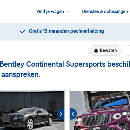
Vind je wagen
Diensten & oplossingen
Gratis 12 maanden pechverhelping
Bewaren
tley Continental Supersports beschikb
n aanspreken.