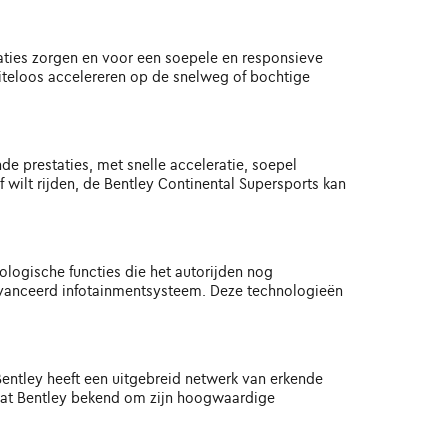
ties zorgen en voor een soepele en responsieve
iteloos accelereren op de snelweg of bochtige
de prestaties, met snelle acceleratie, soepel
 wilt rijden, de Bentley Continental Supersports kan
logische functies die het autorijden nog
eavanceerd infotainmentsysteem. Deze technologieën
entley heeft een uitgebreid netwerk van erkende
staat Bentley bekend om zijn hoogwaardige