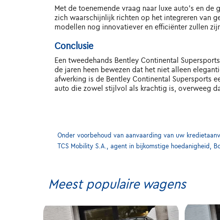
Met de toenemende vraag naar luxe auto's en de g
zich waarschijnlijk richten op het integreren van
modellen nog innovatiever en efficiënter zullen zij
Conclusie
Een tweedehands Bentley Continental Supersports i
de jaren heen bewezen dat het niet alleen elegant
afwerking is de Bentley Continental Supersports een
auto die zowel stijlvol als krachtig is, overweeg
Onder voorbehoud van aanvaarding van uw kredietaanvra
TCS Mobility S.A., agent in bijkomstige hoedanigheid, B
Meest populaire wagens