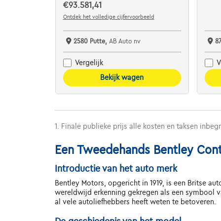
€93.581,41
Ontdek het volledige cijfervoorbeeld
2580 Putte,
AB Auto nv
8
Vergelijk
V
Bekijk wagen
1. Finale publieke prijs alle kosten en taksen inbeg
Een Tweedehands Bentley Conti
Introductie van het auto merk
Bentley Motors, opgericht in 1919, is een Britse au
wereldwijd erkenning gekregen als een symbool va
al vele autoliefhebbers heeft weten te betoveren.