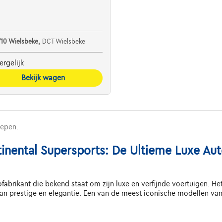
710 Wielsbeke,
DCT Wielsbeke
ergelijk
Bekijk wagen
repen.
nental Supersports: De Ultieme Luxe Au
tofabrikant die bekend staat om zijn luxe en verfijnde voertuigen. He
n prestige en elegantie. Een van de meest iconische modellen van 