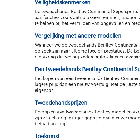
Veiligheidskenmerken
De tweedehands Bentley Continental Supersports b
aan functies zoals anti-blokkeer remmen, traction
te helpen bij het vermijden van ongevallen en bie
Vergelijking met andere modellen
Wanneer we de tweedehands Bentley Continental Su
op zoek zijn naar ultieme luxe en prestaties. De B
rijervaring die weinig andere auto's kunnen evenar
Een tweedehands Bentley Continental S
Het kopen van een tweedehands Bentley Continenta
lagere prijs dan een nieuw voertuig. Met de juist
eigenaar.
Tweedehandsprijzen
De prijzen van tweedehands Bentley modellen varië
zijn ze echter gunstiger geprijsd dan nieuwe model
betaalbare prijs.
Toekomst