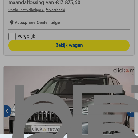
maandaflossing van
€13.875,60
Ontdek het volledige cijfervoorbeeld
Autosphere Center Liège
Vergelijk
Bekijk wagen