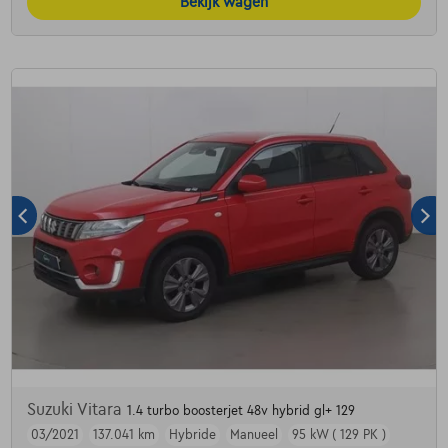
Bekijk wagen
Suzuki Vitara
1.4 turbo boosterjet 48v hybrid gl+ 129
03/2021
137.041 km
Hybride
Manueel
95 kW ( 129 PK )