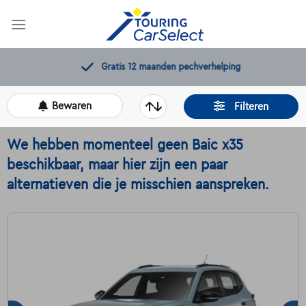
Skip
to
content
Gratis 12 maanden pechverhelping
Bewaren
Filteren
We hebben momenteel geen Baic x35
beschikbaar, maar hier zijn een paar
alternatieven die je misschien aanspreken.