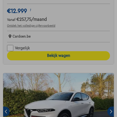
€12.999
1
€257,75
/maand
Vanaf
Ontdek het volledige cijfervoorbeeld
Cardoen.be
Vergelijk
Bekijk wagen