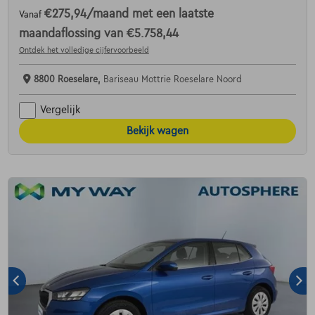
€275,94
/maand
met een laatste
Vanaf
maandaflossing van
€5.758,44
Ontdek het volledige cijfervoorbeeld
8800 Roeselare,
Bariseau Mottrie Roeselare Noord
Vergelijk
Bekijk wagen