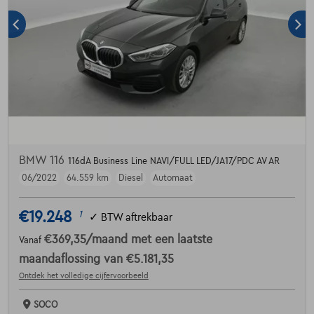
BMW 116
116dA Business Line NAVI/FULL LED/JA17/PDC AV AR
06/2022
64.559 km
Diesel
Automaat
€19.248
1
✓
BTW aftrekbaar
€369,35
/maand
met een laatste
Vanaf
maandaflossing van
€5.181,35
Ontdek het volledige cijfervoorbeeld
SOCO