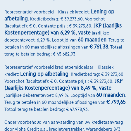
Lening op
Representatief voorbeeld – Klassiek krediet:
afbetaling
. Kredietbedrag: € 39.273,60. Voorschot
JKP (Jaarlijks
(facultatief): € 0. Contante prijs : € 39.273,60.
Kostenpercentage) van 6,29 %, vaste
jaarlijkse
60 maanden
debetrentevoet: 6,29 %. Looptijd van
. Terug te
€ 761,38
betalen in 60 maandelijkse aflossingen van
. Totaal
terug te betalen bedrag: € 45.682,93.
Representatief voorbeeld kredietbemiddelaar – Klassiek
Lening op afbetaling
krediet:
. Kredietbedrag: € 39.273,60.
JKP
Voorschot (facultatief): € 0. Contante prijs : € 39.273,60.
(Jaarlijks Kostenpercentage) van 8,49 %, vaste
60 maanden
jaarlijkse debetrentevoet: 8,49 %. Looptijd van
.
€ 799,65
Terug te betalen in 60 maandelijkse aflossingen van
.
Opel Astra Sports Tourer
1.2 turbo gs 130
Totaal terug te betalen bedrag: € 47.978,93.
04/2025
33.935 km
Benzine
Manueel
96 kW ( 130 PK )
Onder voorbehoud van aanvaarding van uw kredietaanvraag
door Alpha Credit s.a., kredietverstrekker, Warandeberg 8/3,