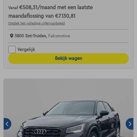
€508,31
/maand
met een laatste
Vanaf
maandaflossing van
€7.130,81
Ontdek het volledige cijfervoorbeeld
3800 Sint-Truiden,
Falcomotive
Vergelijk
Bekijk wagen