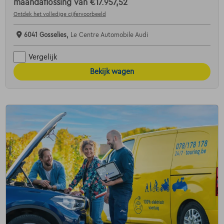
maandaflossing van
€17.957,52
Ontdek het volledige cijfervoorbeeld
6041 Gosselies,
Le Centre Automobile Audi
Vergelijk
Bekijk wagen