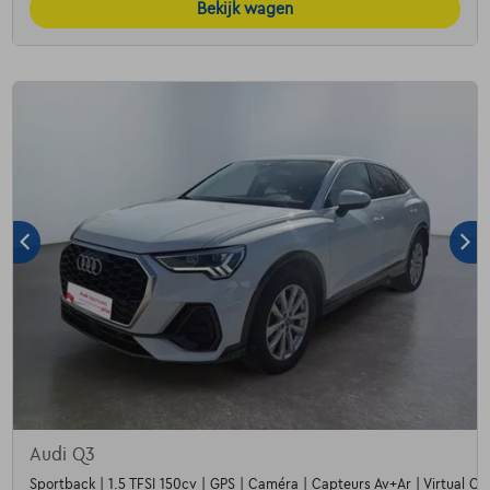
Bekijk wagen
Audi Q3
Sportback | 1.5 TFSI 150cv | GPS | Caméra | Capteurs Av+Ar | Virtual Coc