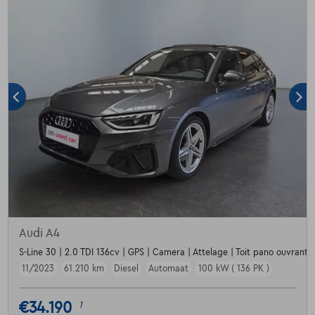
Audi A4
S-Line 30 | 2.0 TDI 136cv | GPS | Camera | Attelage | Toit pano ouvrant |
11/2023
61.210 km
Diesel
Automaat
100 kW ( 136 PK )
€34.190
1