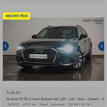
NIEUWE PRIJS
Audi A6
A6 Avant 35 TDi S tronic Business Incl. LED - Cuir - Navi - Camera - Dig
06/2022
49.152 km
Diesel
Automaat
120 kW ( 163 PK )