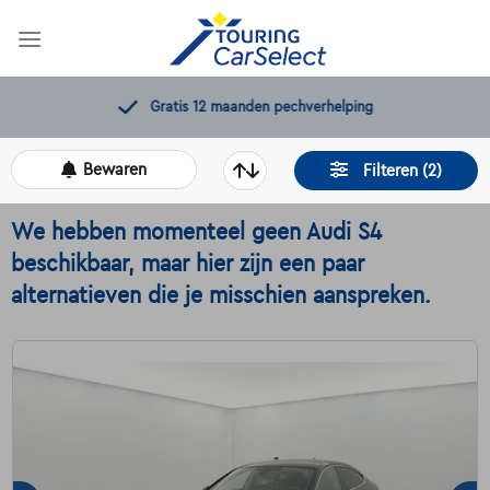
Skip
to
content
Gratis 12 maanden pechverhelping
Bewaren
Filteren (2)
We hebben momenteel geen Audi S4
beschikbaar, maar hier zijn een paar
alternatieven die je misschien aanspreken.