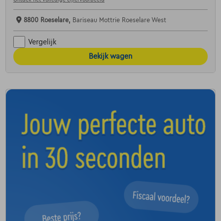
8800 Roeselare,
Bariseau Mottrie Roeselare West
Vergelijk
Bekijk wagen