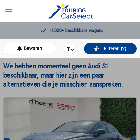
Skip
to
content
11.000+
beschikbare wagens
Bewaren
Filteren (2)
We hebben momenteel geen Audi S1
beschikbaar, maar hier zijn een paar
alternatieven die je misschien aanspreken.