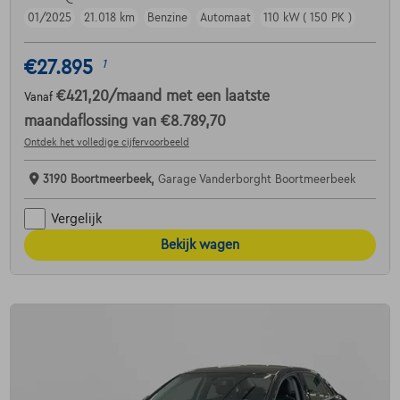
01/2025
21.018 km
Benzine
Automaat
110 kW ( 150 PK )
€27.895
1
€421,20
/maand
met een laatste
Vanaf
maandaflossing van
€8.789,70
Ontdek het volledige cijfervoorbeeld
3190 Boortmeerbeek,
Garage Vanderborght Boortmeerbeek
Vergelijk
Bekijk wagen