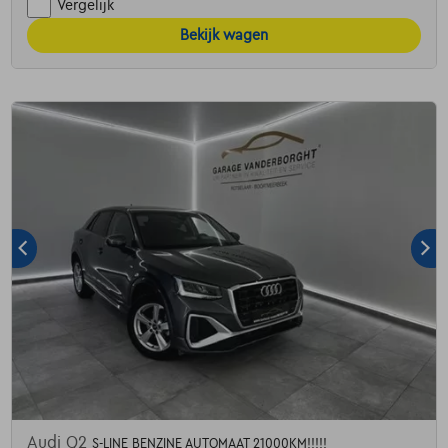
Vergelijk
Bekijk wagen
Audi Q2
S-LINE BENZINE AUTOMAAT 21000KM!!!!!