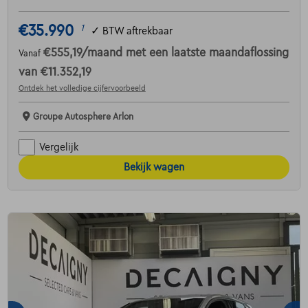
€35.990
1
✓
BTW aftrekbaar
€555,19
/maand
met een laatste maandaflossing
Vanaf
van
€11.352,19
Ontdek het volledige cijfervoorbeeld
Groupe Autosphere Arlon
Vergelijk
Bekijk wagen