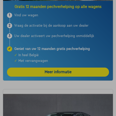
Gratis 12 maanden pechverhelping op alle wagens
1
Vind uw wagen
2
Vraag de activatie bij de aankoop aan uw dealer
3
Uw dealer activeert uw pechverhelping onmiddellijk
✓
Geniet van uw 12 maanden gratis pechverhelping
✓
In heel België
✓
Met vervangwagen
Meer informatie