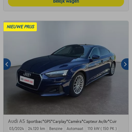
Bekijk wagen
NIEUWE PRIJS
Audi A5
Sportbac*GPS*Carplay*Caméra*Capteur Av/Ar*Cuir
03/2024
24.120 km
Benzine
Automaat
110 kW ( 150 PK )