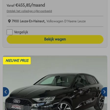
€455,85
/maand
Vanaf
Ontdek het volledige cijfervoorbeeld
7900 Leuze-En-Hainaut,
Volkswagen D'Haene Leuze
Vergelijk
Bekijk wagen
NIEUWE PRIJS