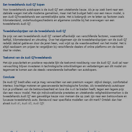
Een tweedehands Audi Q7 kopen
Voor tweedehands autokopers is de Audi Q7 een uitstekende keuze. Als je op zoek bent naar een
stabiele wagen met alle moderne gemakken, maar niet het budget hebt voor een nieuw model, is
een Audi Q7tweedehands een aantrekkelijke optie. Het is belangrijk om te letten op factoren zoals
kilometerstand, onderhoudsgeschiedenis en algemene conditie bij het overwegen van een
tweedehands Audi Q7.
Tweedehandsprijzen van de tweedehands Audi Q7
De prijs van een tweedehands Audi Q7 varieert afhankelijk van verschillende factoren, waaronder
leeftijd, kilometerstand en uitrusting. Over het algemeen zijn de tweedehandsprijzen van de Audi Q7
redelijk stabiel gebleven door de jaren heen, wat wijst op de waardevastheid van het model. Het is
altijd raadzaam om prijzen te vergelijken bij verschillende dealers of online platforms om de beste
deal te vinden.
Toekomst van de Audi Q7tweedehands
Met zijn populariteit en positieve reputatie lijkt de toekomst rooskleurig voor de Audi Q7. Audi zal naar
verwachting blijven investeren in technologische ontwikkelingen en verbeteringen aan dit model om
tegemoet te komen aan de steeds veranderende behoeften van autokopers.
Conclusie
De Audi Q7 biedt alles wat je mag verwachten van een premium wagen: stijlvol design, comfortabel
interieur, krachtige motoren en geavanceerde technologische functies. Als tweedehands autokoper
kun je profiteren van de betrouwbaarheid en luxe die
Audi
te bieden heeft, tegen een lagere prijs
dan een nieuw model. Met zijn indrukwekkende prestaties en uitstekende veiligheidskenmerken is de
tweedehands Audi Q7 een geweldige keuze voor mensen die op zoek zijn naar een betrouwbare en
luxueuze tweedehands auto. Benieuwd naar specifieke modellen van dit merk? Ontdek dan hier
alvast
Audi A1
,
Audi A3
,
Audi Q5
!