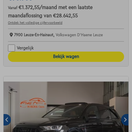
€1.372,55
/maand
met een laatste
Vanaf
maandaflossing van
€28.642,55
Ontdek het volledige cijfervoorbeeld
7900 Leuze-En-Hainaut,
Volkswagen D'Haene Leuze
Vergelijk
Bekijk wagen