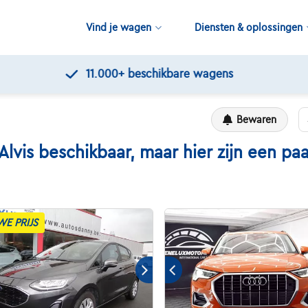
Vind je wagen
Diensten & oplossingen
11.000+
beschikbare wagens
Bewaren
s beschikbaar, maar hier zijn een paar
WE PRIJS