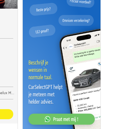
lux Motors