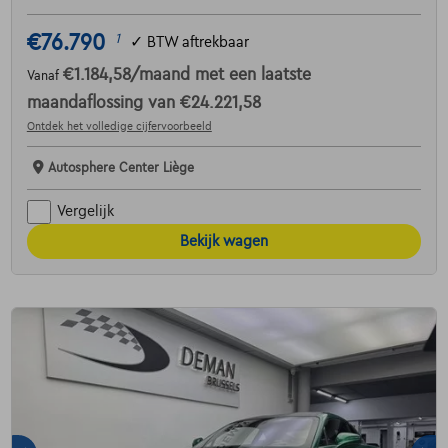
€76.790
1
✓
BTW aftrekbaar
€1.184,58
/maand
met een laatste
Vanaf
maandaflossing van
€24.221,58
Ontdek het volledige cijfervoorbeeld
Autosphere Center Liège
Vergelijk
Bekijk wagen