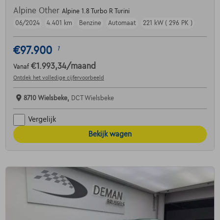
Alpine Other
Alpine 1.8 Turbo R Turini
06/2024
4.401 km
Benzine
Automaat
221 kW ( 296 PK )
€97.900
1
€1.993,34
/maand
Vanaf
Ontdek het volledige cijfervoorbeeld
8710 Wielsbeke,
DCT Wielsbeke
Vergelijk
Bekijk wagen