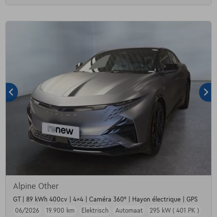
Alpine Other
GT | 89 kWh 400cv | 4x4 | Caméra 360° | Hayon électrique | GPS
06/2026
19.900 km
Elektrisch
Automaat
295 kW ( 401 PK )