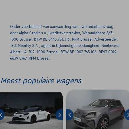
Onder voorbehoud van aanvaarding van uw kredietaanvraag
door Alpha Credit s.a., kredietverstrekker, Warandeberg 8/3,
1000 Brussel, BTW BE 0445.781.316, RPM Brussel. Adverteerder:
TCS Mobility S.A., agent in bijkomstige hoedanigheid, Boulevard
Albert II 4, B12, 1000 Brussel, BTW BE 1003.765.106, BE93 0019
6639 0767, RPM Brussel.
Meest populaire wagens