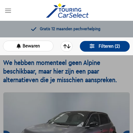
Skip
to
content
Gratis 12 maanden pechverhelping
Bewaren
Filteren (2)
We hebben momenteel geen Alpine
beschikbaar, maar hier zijn een paar
alternatieven die je misschien aanspreken.