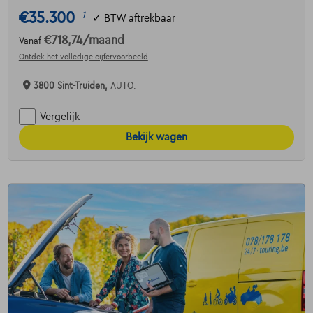
€35.300
1
✓
BTW aftrekbaar
€718,74
/maand
Vanaf
Ontdek het volledige cijfervoorbeeld
3800 Sint-Truiden,
AUTO.
Vergelijk
Bekijk wagen