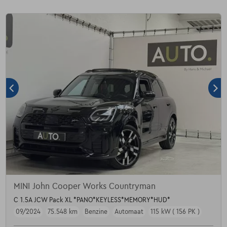
MINI John Cooper Works Countryman
C 1.5A JCW Pack XL *PANO*KEYLESS*MEMORY*HUD*
09/2024
75.548 km
Benzine
Automaat
115 kW ( 156 PK )