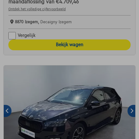
maandaflossing van
€4.709,46
Ontdek het volledige cijfervoorbeeld
8870 Izegem,
Decaigny Izegem
Vergelijk
Bekijk wagen