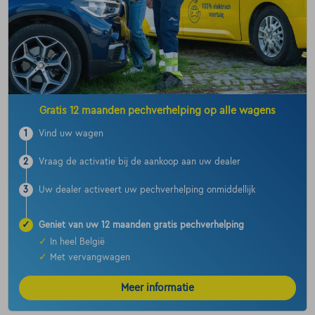
Gratis 12 maanden pechverhelping op alle wagens
1
Vind uw wagen
2
Vraag de activatie bij de aankoop aan uw dealer
3
Uw dealer activeert uw pechverhelping onmiddellijk
✓
Geniet van uw 12 maanden gratis pechverhelping
✓
In heel België
✓
Met vervangwagen
Meer informatie