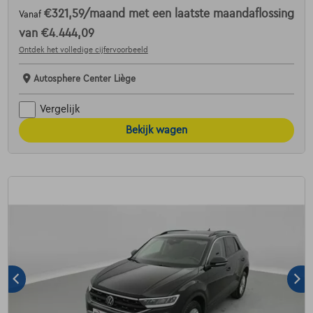
€321,59
/maand
met een laatste maandaflossing
Vanaf
van
€4.444,09
Ontdek het volledige cijfervoorbeeld
Autosphere Center Liège
Vergelijk
Bekijk wagen