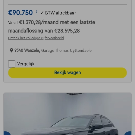
€90.750
1
✓
BTW aftrekbaar
€1.370,28
/maand
met een laatste
Vanaf
maandaflossing van
€28.595,28
Ontdek het volledige cijfervoorbeeld
9340 Wanzele,
Garage Thomas Uyttendaele
Vergelijk
Bekijk wagen