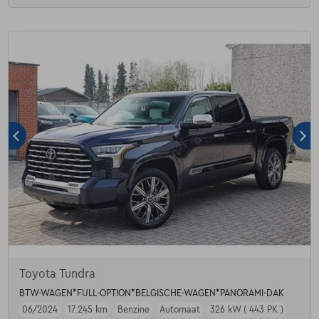
Toyota Tundra
BTW-WAGEN*FULL-OPTION*BELGISCHE-WAGEN*PANORAMI-DAK
06/2024
17.245 km
Benzine
Automaat
326 kW ( 443 PK )