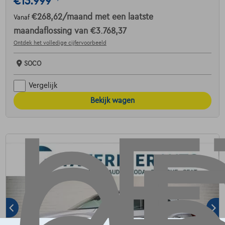
€13.999
€268,62
/maand
met een laatste
Vanaf
maandaflossing van
€3.768,37
Ontdek het volledige cijfervoorbeeld
SOCO
Vergelijk
Bekijk wagen