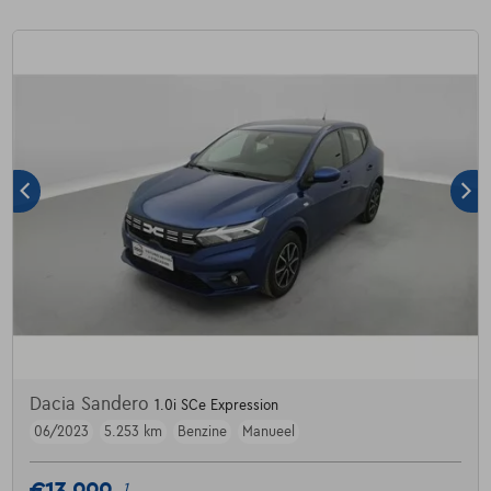
Dacia Sandero
1.0i SCe Expression
06/2023
5.253 km
Benzine
Manueel
1