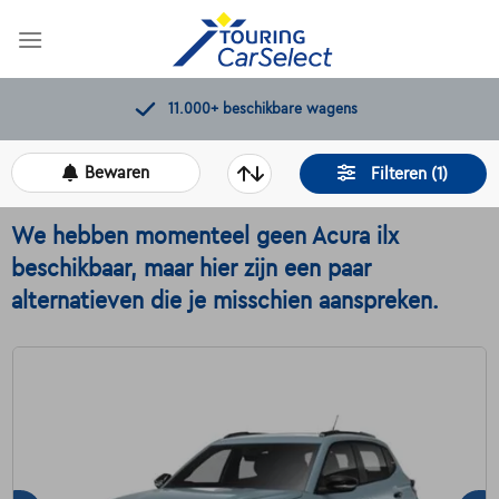
Skip
to
content
Kwaliteitscontroles door Touring
Bewaren
Filteren (1)
We hebben momenteel geen Acura ilx
beschikbaar, maar hier zijn een paar
alternatieven die je misschien aanspreken.