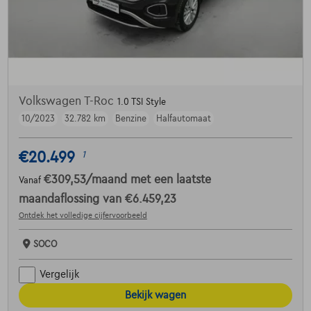
Volkswagen T-Roc
1.0 TSI Style
10/2023
32.782 km
Benzine
Halfautomaat
€20.499
1
€309,53
/maand
met een laatste
Vanaf
maandaflossing van
€6.459,23
Ontdek het volledige cijfervoorbeeld
SOCO
Vergelijk
Bekijk wagen