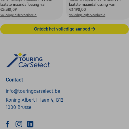
laatste maandaflossing van
laatste maandaflossing van
€5.381,09
€6.190,00
Volledige cijfervoorbeeld
Volledige cijfervoorbeeld
Ontdek het volledige aanbod
Contact
info@touringcarselect.be
Koning Albert II-laan 4, B12
1000 Brussel