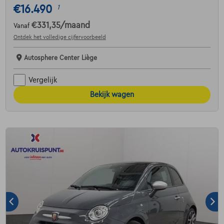
€16.490
1
€331,35
/maand
Vanaf
Ontdek het volledige cijfervoorbeeld
Autosphere Center Liège
Vergelijk
Bekijk wagen