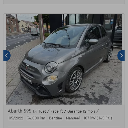
Abarth 595
1.4 T-Jet / Facelift / Garantie 12 mois /
05/2022
34.000 km
Benzine
Manueel
107 kW ( 145 PK )