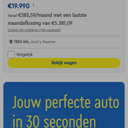
€19.990
1
€383,59
/maand
met een laatste
Vanaf
maandaflossing van
€5.381,09
Ontdek het volledige cijfervoorbeeld
7800 Ath,
Auto's Maxime
Vergelijk
Bekijk wagen