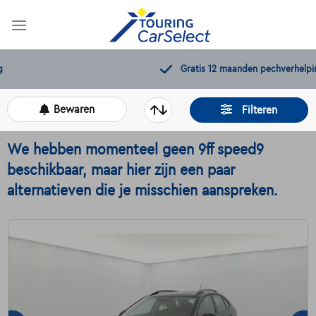
Skip
to
content
Gratis 12 maanden pechverhelping
Bewaren
Filteren
We hebben momenteel geen 9ff speed9
beschikbaar, maar hier zijn een paar
alternatieven die je misschien aanspreken.