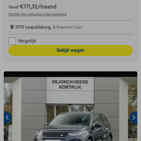
€771,32
/maand
Vanaf
Ontdek het volledige cijfervoorbeeld
3970 Leopoldsburg,
B-Premium Cars
Vergelijk
Bekijk wagen