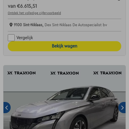
van
€6.615,51
Ontdek het volledige cijfervoorbeeld
9100 Sint-Niklaas,
Dex Sint-Niklaas De Autospecialist bv
Vergelijk
Bekijk wagen