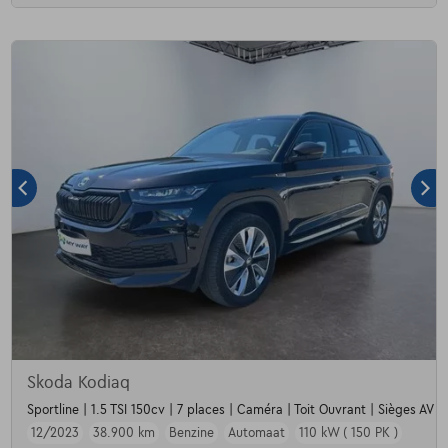
Skoda Kodiaq
Sportline | 1.5 TSI 150cv | 7 places | Caméra | Toit Ouvrant | Sièges AV c
12/2023
38.900 km
Benzine
Automaat
110 kW ( 150 PK )