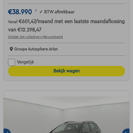
€38.990
1
✓
BTW aftrekbaar
€601,47
/maand
met een laatste maandaflossing
Vanaf
van
€12.298,47
Ontdek het volledige cijfervoorbeeld
Groupe Autosphere Arlon
Vergelijk
Bekijk wagen