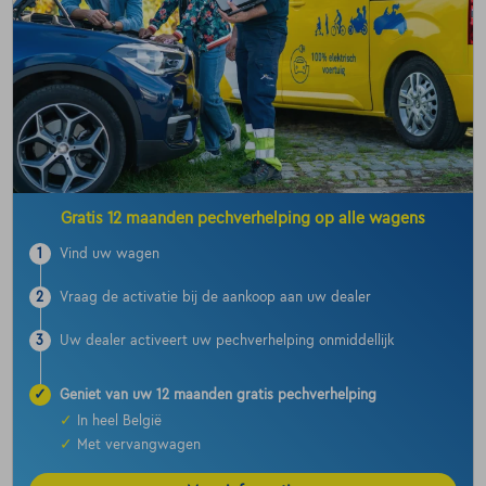
Gratis 12 maanden pechverhelping op alle wagens
1
Vind uw wagen
2
Vraag de activatie bij de aankoop aan uw dealer
3
Uw dealer activeert uw pechverhelping onmiddellijk
✓
Geniet van uw 12 maanden gratis pechverhelping
✓
In heel België
✓
Met vervangwagen