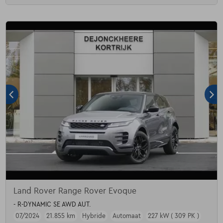
Land Rover Range Rover Evoque
- R-DYNAMIC SE AWD AUT.
07/2024
21.855 km
Hybride
Automaat
227 kW ( 309 PK )