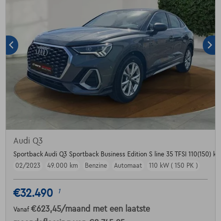
Audi Q3
Sportback Audi Q3 Sportback Business Edition S line 35 TFSI 110(150) kW
02/2023
49.000 km
Benzine
Automaat
110 kW ( 150 PK )
€32.490
1
€623,45
/maand
met een laatste
Vanaf