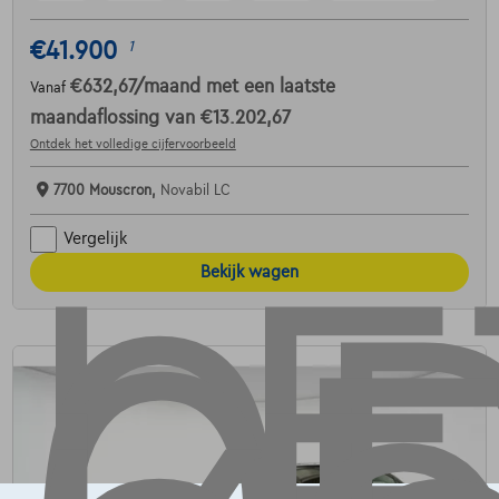
€41.900
1
€632,67
/maand
met een laatste
Vanaf
maandaflossing van
€13.202,67
Ontdek het volledige cijfervoorbeeld
7700 Mouscron,
Novabil LC
Vergelijk
Bekijk wagen