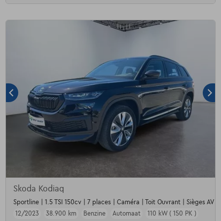
Skoda Kodiaq
Sportline | 1.5 TSI 150cv | 7 places | Caméra | Toit Ouvrant | Sièges AV c
12/2023
38.900 km
Benzine
Automaat
110 kW ( 150 PK )