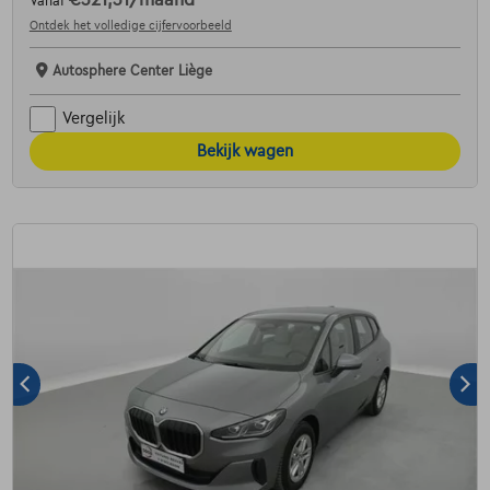
Vanaf
Ontdek het volledige cijfervoorbeeld
Autosphere Center Liège
Vergelijk
Bekijk wagen