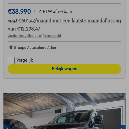
€38.990
1
✓
BTW aftrekbaar
€601,47
/maand
met een laatste maandaflossing
Vanaf
van
€12.298,47
Ontdek het volledige cijfervoorbeeld
Groupe Autosphere Arlon
Vergelijk
Bekijk wagen