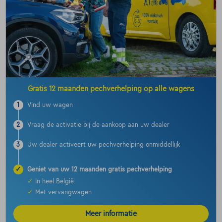
Gratis 12 maanden pechverhelping op alle wagens
1
Vind uw wagen
2
Vraag de activatie bij de aankoop aan uw dealer
3
Uw dealer activeert uw pechverhelping onmiddellijk
✓
Geniet van uw 12 maanden gratis pechverhelping
✓
In heel België
✓
Met vervangwagen
Meer informatie