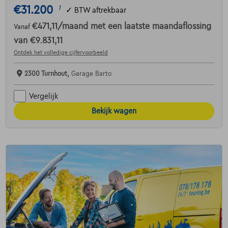
€31.200
1
✓
BTW aftrekbaar
€471,11
/maand
met een laatste maandaflossing
Vanaf
van
€9.831,11
Ontdek het volledige cijfervoorbeeld
2300 Turnhout,
Garage Barto
Vergelijk
Bekijk wagen