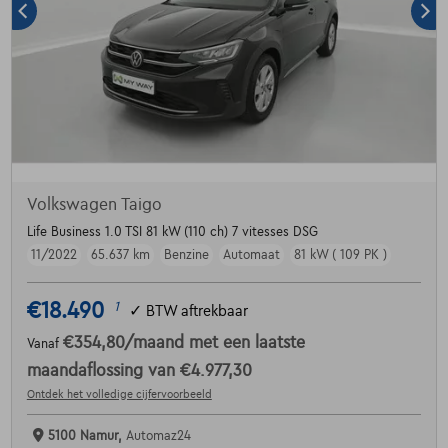
Volkswagen Taigo
Life Business 1.0 TSI 81 kW (110 ch) 7 vitesses DSG
11/2022
65.637 km
Benzine
Automaat
81 kW ( 109 PK )
€18.490
1
✓
BTW aftrekbaar
€354,80
/maand
met een laatste
Vanaf
maandaflossing van
€4.977,30
Ontdek het volledige cijfervoorbeeld
5100 Namur,
Automaz24