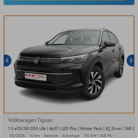
Volkswagen Tiguan
1.5 eTSI 150 DSG Life | Alu17 | LED Plus | Winter Pack | IQ.Drive | 360 C
05/2026
10 km
Benzine
Automaat
110 kW ( 148 PK )