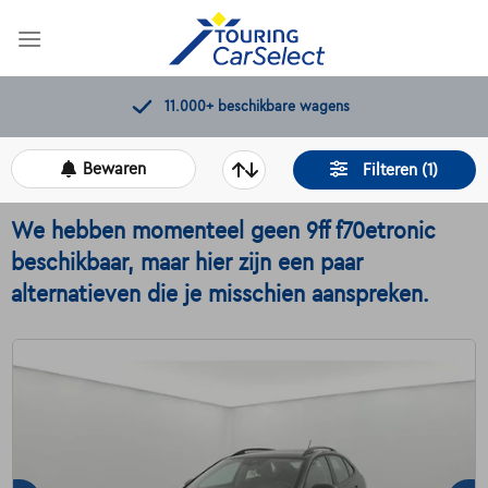
Skip
to
content
Kwaliteitscontroles door Touring
Bewaren
Filteren (1)
We hebben momenteel geen 9ff f70etronic
beschikbaar, maar hier zijn een paar
alternatieven die je misschien aanspreken.