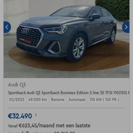
Audi Q3
Sportback Audi Q3 Sportback Business Edition S line 35 TFSI 110(150) kW
02/2023
49.000 km
Benzine
Automaat
110 kW ( 150 PK )
€32.490
1
€623,45
/maand
met een laatste
Vanaf