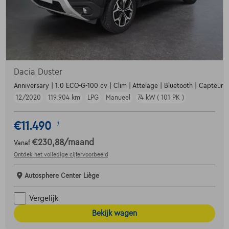
Dacia Duster
Anniversary | 1.0 ECO-G-100 cv | Clim | Attelage | Bluetooth | Capteurs 
12/2020
119.904 km
LPG
Manueel
74 kW ( 101 PK )
€11.490
1
€230,88
/maand
Vanaf
Ontdek het volledige cijfervoorbeeld
Autosphere Center Liège
Vergelijk
Bekijk wagen