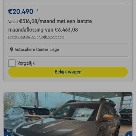
€20.490
1
€316,08
/maand
met een laatste
Vanaf
maandaflossing van
€6.463,08
Ontdek het volledige cijfervoorbeeld
Autosphere Center Liège
Vergelijk
Bekijk wagen