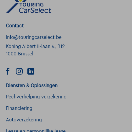
Contact
info@touringcarselect.be
Koning Albert II-laan 4, B12
1000 Brussel
Diensten & Oplossingen
Pechverhelping verzekering
Financiering
Autoverzekering
Lease en persoonlijke lease