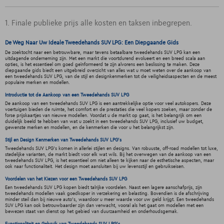
1. Finale publieke prijs alle kosten en taksen inbegrepen.
De Weg Naar Uw Ideale Tweedehands SUV LPG: Een Diepgaande Gids
De zoektocht naar een betrouwbare, maar tevens betaalbare tweedehands SUV LPG kan een
uitdagende onderneming zijn. Met een markt die voortdurend evolueert en een breed scala aan
opties, is het essentieel om goed geïnformeerd te zijn alvorens een beslissing te maken. Deze
diepgaande gids biedt een uitgebreid overzicht van alles wat u moet weten over de aankoop van
een tweedehands SUV LPG, van de stijl en designkenmerken tot de veiligheidsaspecten en de meest
populaire merken en modellen.
Introductie tot de Aankoop van een Tweedehands SUV LPG
De aankoop van een tweedehands SUV LPG is een aantrekkelijke optie voor veel autokopers. Deze
voertuigen bieden de ruimte, het comfort en de prestaties die veel kopers zoeken, maar zonder de
forse prijskaartjes van nieuwe modellen. Voordat u de markt op gaat, is het belangrijk om een
duidelijk beeld te hebben van wat u zoekt in een tweedehands SUV LPG, inclusief uw budget,
gewenste merken en modellen, en de kenmerken die voor u het belangrijkst zijn.
Stijl en Design Kenmerken van Tweedehands SUV LPG's
Tweedehands SUV LPG's komen in allerlei stijlen en designs. Van robuuste, off-road modellen tot luxe,
stedelijke varianten, de markt biedt voor elk wat wils. Bij het overwegen van de aankoop van een
tweedehands SUV LPG, is het essentieel om niet alleen te kijken naar de esthetische aspecten, maar
ook naar functionaliteit. Het design moet aansluiten bij uw levensstijl en gebruikseisen.
Voordelen van het Kiezen voor een Tweedehands SUV LPG
Een tweedehands SUV LPG kopen biedt talrijke voordelen. Naast een lagere aanschafprijs, zijn
tweedehands modellen vaak goedkoper in verzekering en belasting. Bovendien is de afschrijving
minder steil dan bij nieuwe auto's, waardoor u meer waarde voor uw geld krijgt. Een tweedehands
SUV LPG kan ook betrouwbaarder zijn dan verwacht, vooral als het gaat om modellen met een
bewezen staat van dienst op het gebied van duurzaamheid en onderhoudsgemak.
Functionaliteit en Gebruik van Tweedehands SUV LPG's