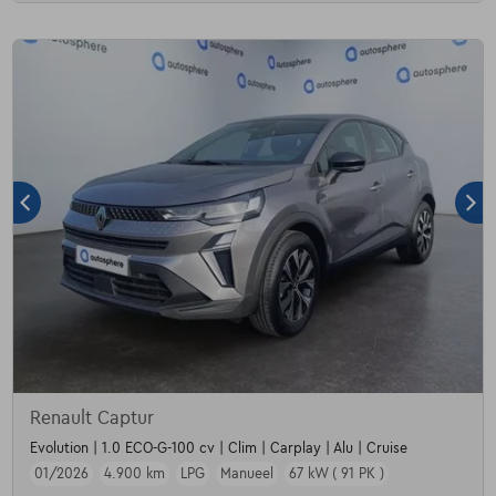
Renault Captur
Evolution | 1.0 ECO-G-100 cv | Clim | Carplay | Alu | Cruise
01/2026
4.900 km
LPG
Manueel
67 kW ( 91 PK )