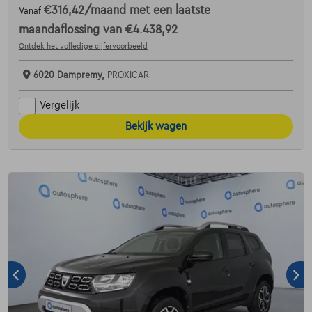
€316,42
/maand
met een laatste
Vanaf
maandaflossing van
€4.438,92
Ontdek het volledige cijfervoorbeeld
6020 Dampremy,
PROXICAR
Vergelijk
Bekijk wagen