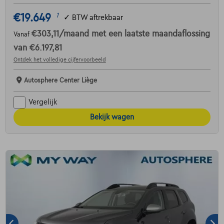
€19.649
1
✓
BTW aftrekbaar
€303,11
/maand
met een laatste maandaflossing
Vanaf
van
€6.197,81
Ontdek het volledige cijfervoorbeeld
Autosphere Center Liège
Vergelijk
Bekijk wagen