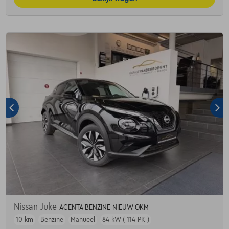
Nissan Juke
ACENTA BENZINE NIEUW OKM
10 km
Benzine
Manueel
84 kW ( 114 PK )