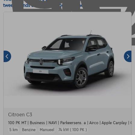
tweedehands auto Stadswagen Benzine
Citroen C3
100 PK MT | Business | NAVI | Parkeersens. a | Airco | Apple Carplay | Crui
5 km
Benzine
Manueel
74 kW ( 100 PK )