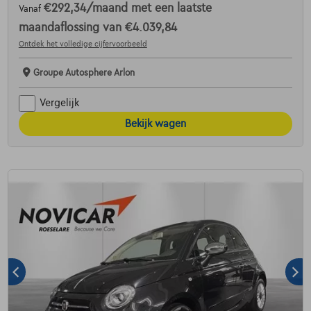
€292,34
/maand
met een laatste
Vanaf
maandaflossing van
€4.039,84
Ontdek het volledige cijfervoorbeeld
Groupe Autosphere Arlon
Vergelijk
Bekijk wagen