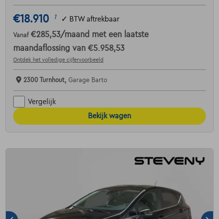
€18.910
1
✓
BTW aftrekbaar
€285,53
/maand
met een laatste
Vanaf
maandaflossing van
€5.958,53
Ontdek het volledige cijfervoorbeeld
2300 Turnhout,
Garage Barto
Vergelijk
Bekijk wagen