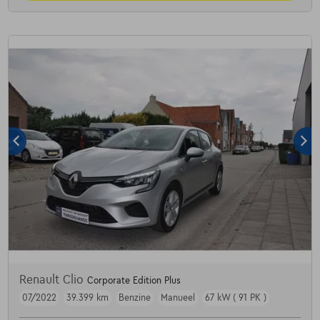
Renault Clio
Corporate Edition Plus
07/2022
39.399 km
Benzine
Manueel
67 kW ( 91 PK )