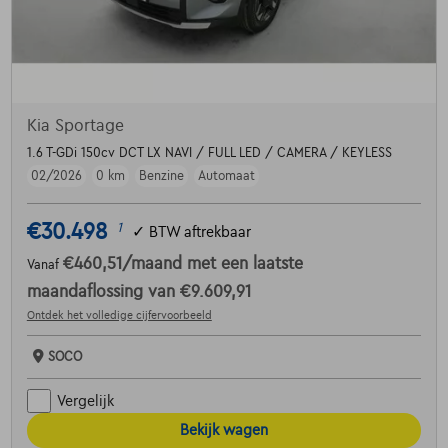
Kia Sportage
1.6 T-GDi 150cv DCT LX NAVI / FULL LED / CAMERA / KEYLESS
02/2026
0 km
Benzine
Automaat
€30.498
1
✓
BTW aftrekbaar
€460,51
/maand
met een laatste
Vanaf
maandaflossing van
€9.609,91
Ontdek het volledige cijfervoorbeeld
SOCO
Vergelijk
Bekijk wagen